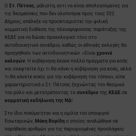
Ο
Στ. Πέτσας
, μάλιστα, αντί να είναι απολογούμενος για
τις δεσμεύσεις που δεν υλοποίησε προς τους 332
Δήμους, επέλεξε να προσεταιριστεί την φιλική
κομματική διάθεση της πλειοψηφούσας παράταξης της
ΚΕΔΕ για να δώσει προεκλογικό τόνο στο
αυτοδιοικητικό συνέδριο, καθώς οι εθνικές εκλογές θα
προηγηθούν των αυτοδιοικητικών. «Είναι
χρονιά
εκλογών
. Η κυβέρνηση έκανε πολλά πράγματα για εσάς
και σκεφτείτε όχι τι θα κάνει η κυβέρνηση για εσάς, αλλά
τι θα κάνετε εσείς για την κυβέρνηση του τόπου», είπε
χαρακτηριστικά ο Στ. Πέτσας ξεχνώντας τον θεσμικό
του ρόλο και μετατρέποντας το
συνέδριο
της
ΚΕΔΕ
σε
κομματική εκδήλωση της ΝΔ
!
Στο ίδιο πνεύμα ήταν και η ομιλία του υπουργού
Εσωτερικών,
Μάκη Βορίδη
ο οποίος αναλώθηκε σε
παράθεση αριθμών για τις περιορισμένες προσλήψεις