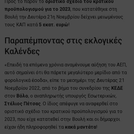
Προς το παρόν το
οριστικό σχέδιο του κρατικού
προϋπολογισμού για το 2023
, που κατατέθηκε στη
Βουλή την Δευτέρα 21η Νοεμβρίου δείχνει μειωμένους
τους ΚΑΠ κατά
5 εκατ. ευρώ
!
Παραπέμποντας στις εκλογικές
Καλένδες
«Επειδή τα επόμενα χρόνια αναμένουμε αύξηση του ΑΕΠ,
αυτό σημαίνει ότι θα πάρετε μεγαλύτερο μερίδιο από τα
φορολογικά έσοδα», είπε το μεσημέρι της Δευτέρας 21
Νοεμβρίου 2022, από το βήμα του συνεδρίου της
ΚΕΔΕ
στον
Βόλο
, ο αναπληρωτής υπουργός Εσωτερικών,
Στέλιος Πέτσας
. Ο ίδιος απέφυγε να αναφερθεί στο
οριστικό σχέδιο του κρατικού προϋπολογισμού για το
2023, που είχε κατατεθεί στην Βουλή και οι δήμαρχοι
είχαν ήδη πληροφορηθεί τα
κακά μαντάτα
!