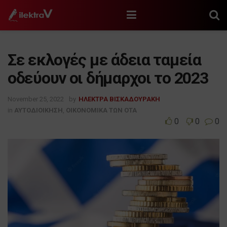
Σε εκλογές με άδεια ταμεία
οδεύουν οι δήμαρχοι το 2023
November 25, 2022
by
ΗΛΕΚΤΡΑ ΒΙΣΚΑΔΟΥΡΑΚΗ
in
ΑΥΤΟΔΙΟΙΚΗΣΗ
,
ΟΙΚΟΝΟΜΙΚΑ ΤΩΝ ΟΤΑ
0
0
0