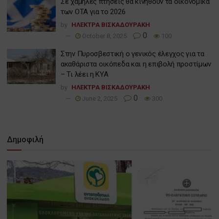
Σε χαμηλές πτήσεις θα κινηθούν τα οικονομικά
των ΟΤΑ για το 2026
by
ΗΛΕΚΤΡΑ ΒΙΣΚΑΔΟΥΡΑΚΗ
0
October 8, 2025
100
Στην Πυροσβεστική ο γενικός έλεγχος για τα
ακαθάριστα οικόπεδα και η επιβολή προστίμων
– Τι λέει η ΚΥΑ
by
ΗΛΕΚΤΡΑ ΒΙΣΚΑΔΟΥΡΑΚΗ
0
June 2, 2025
300
Δημοφιλή