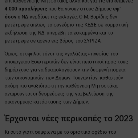
επί κυβέρνησης Μητσοτάκη, αλλά και για τις επικείμενες
4.000 προσλήψεις
που θα γίνουν στους Δήμους
εφ’
όσον
η ΝΔ κερδίσει τις εκλογές. Ο Μ. Βορίδης δεν
μετέτρεψε απλώς το συνέδριο της ΚΕΔΕ σε κομματική
εκδήλωση της ΝΔ, υπερέβη τα εσκαμμένα και το
μετέτρεψε σε αρένα εις βάρος του ΣΥΡΙΖΑ.
Όμως, οι υψηλοί τόνοι της «γαλάζιας» ηγεσίας του
υπουργείου Εσωτερικών δεν είναι πειστικοί προς τους
δημάρχους για να δικαιολογήσουν την δυσμενή πορεία
των οικονομικών των Δήμων. Τουναντίον, καθιστούν
ακόμη πιο αναξιόπιστη την κυβέρνηση Μητσοτάκη,
αναιρούνται οι δεσμεύσεις της για βελτίωση της
οικονομικής κατάστασης των Δήμων.
Έρχονται νέες περικοπές το 2023
Κι αυτό γιατί σύμφωνα με το οριστικό σχέδιο του