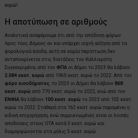
ευρώ!
Η αποτύπωση σε αριθμούς
Αναλυτικά αναφέρουμε ότι από την απόδοση φόρων
προς τους Δήμους αν και υπάρχει ισχνή αύξηση από τα
φορολογικά έσοδα, αυτή σε καμία περίπτωση δεν
ανταποκρίνεται στις διατάξεις του Καλλικράτη.
Συγκεκριμένα, από τον
ΦΠΑ
οι Δήμοι το 2023 θα λάβουν
2.084 εκατ. ευρώ
από 1965 εκατ. ευρώ το 2022. Από τον
φόρο εισοδήματος
, το 2023 οι Δήμοι θα λάβουν
868
εκατ. ευρώ
από 770 εκατ. ευρώ το 2022, ενώ από τον
ΕΝΦΙΑ
θα λάβουν
100 εκατ. ευρώ
το 2023 από 102 εκατ.
ευρώ το 2022. Σταθερή στα 162 εκατ. ευρώ παραμένει η
ειδική επιχορήγηση, ενώ συρρικνωμένες είναι οι λοιπές
αποδόσεις στους ΟΤΑ κατά 3 εκατ. ευρώ και
διαμορφώνονται στα μόλις 5 εκατ. ευρώ.