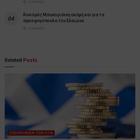
0 SHARES
Κυνισμός Μπακογιάννη ακόμη και για τα
προσφυγόπουλα του Ελαιώνα
0 SHARES
Related
Posts
ΟΙΚΟΝΟΜΙΚΑ ΤΩΝ ΟΤΑ