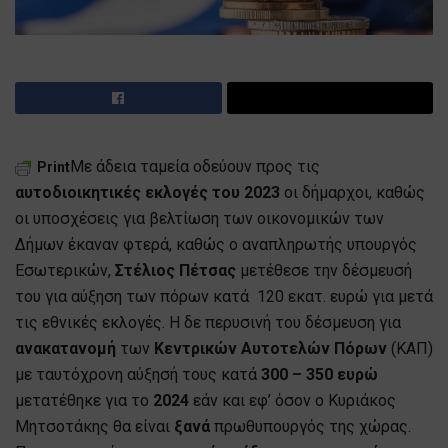
Με άδεια ταμεία οδεύουν προς τις
Print
αυτοδιοικητικές εκλογές του 2023
οι δήμαρχοι, καθώς
οι υποσχέσεις για βελτίωση των οικονομικών των
Δήμων έκαναν φτερά, καθώς ο αναπληρωτής υπουργός
Εσωτερικών,
Στέλιος Πέτσας
μετέθεσε την δέσμευσή
του για αύξηση των πόρων κατά 120 εκατ. ευρώ για μετά
τις εθνικές εκλογές. Η δε περυσινή του δέσμευση για
ανακατανομή
των
Κεντρικών Αυτοτελών Πόρων
(ΚΑΠ)
με ταυτόχρονη αύξησή τους κατά
300 – 350 ευρώ
μετατέθηκε για το
2024
εάν και εφ’ όσον ο Κυριάκος
Μητσοτάκης θα είναι
ξανά
πρωθυπουργός της χώρας.