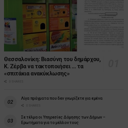
Θεσσαλονίκη: Βιασύνη του δημάρχου,
Κ. Ζέρβα να τακτοποιήσει … τα
«σπιτάκια ανακύκλωσης»
0 SHARES
Λίγα πράγματα που δεν γνωρίζετε για εμένα
0 SHARES
Σε τέλμα οι Υπηρεσίες Δόμησης των Δήμων –
Ερωτήματα για το μέλλον τους