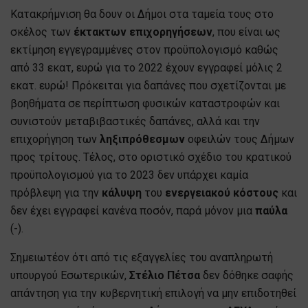
Κατακρήμνιση θα δουν οι Δήμοι στα ταμεία τους στο
σκέλος των
έκτακτων επιχορηγήσεων
, που είναι ως
εκτίμηση εγγεγραμμένες στον προϋπολογισμό καθώς
από 33 εκατ, ευρώ για το 2022 έχουν εγγραφεί μόλις 2
εκατ. ευρώ! Πρόκειται για δαπάνες που σχετίζονται με
βοηθήματα σε περίπτωση φυσικών καταστροφών και
συνιστούν μεταβιβαστικές δαπάνες, αλλά και την
επιχορήγηση των
ληξιπρόθεσμων
οφειλών τους Δήμων
προς τρίτους. Τέλος, στο οριστικό σχέδιο του κρατικού
προϋπολογισμού για το 2023 δεν υπάρχει καμία
πρόβλεψη για την
κάλυψη
του
ενεργειακού κόστους
και
δεν έχει εγγραφεί κανένα ποσόν, παρά μόνον μια
παύλα
(-).
Σημειωτέον ότι από τις εξαγγελίες του αναπληρωτή
υπουργού Εσωτερικών,
Στέλιο Πέτσα
δεν δόθηκε σαφής
απάντηση για την κυβερνητική επιλογή να μην επιδοτηθεί