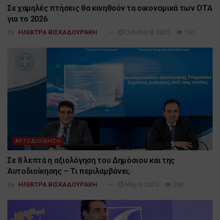
Σε χαμηλές πτήσεις θα κινηθούν τα οικονομικά των ΟΤΑ
για το 2026
by
ΗΛΕΚΤΡΑ ΒΙΣΚΑΔΟΥΡΑΚΗ
October 8, 2025
100
ΑΥΤΟΔΙΟΙΚΗΣΗ
Σε 8 λεπτά η αξιολόγηση του Δημόσιου και της
Αυτοδιοίκησης – Τι περιλαμβάνει;
by
ΗΛΕΚΤΡΑ ΒΙΣΚΑΔΟΥΡΑΚΗ
May 6, 2025
208