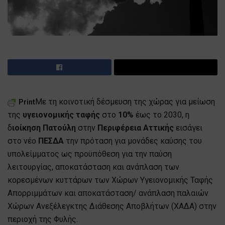
Με τη κοινοτική δέσμευση της χώρας για μείωση
Print
της
υγειονομικής ταφής
στο
10%
έως το 2030, η
δ
ιοίκηση Πατούλη
στην
Περιφέρεια Αττικής
εισάγει
στο νέο
ΠΕΣΔΑ
την πρόταση για μονάδες καύσης του
υπολείμματος ως προϋπόθεση για την παύση
λειτουργίας, αποκατάσταση και ανάπλαση των
κορεσμένων κυττάρων των Χώρων Υγειονομικής Ταφής
Απορριμμάτων και αποκατάσταση/ ανάπλαση παλαιών
Χώρων Ανεξέλεγκτης Διάθεσης Αποβλήτων (ΧΑΔΑ) στην
περιοχή της Φυλής.