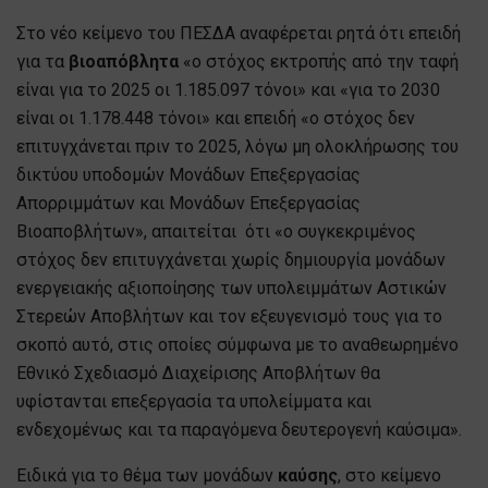
Στο νέο κείμενο του ΠΕΣΔΑ αναφέρεται ρητά ότι επειδή
για τα
βιοαπόβλητα
«ο στόχος εκτροπής από την ταφή
είναι για το 2025 οι 1.185.097 τόνοι» και «για το 2030
είναι οι 1.178.448 τόνοι» και επειδή «ο στόχος δεν
επιτυγχάνεται πριν το 2025, λόγω μη ολοκλήρωσης του
δικτύου υποδομών Μονάδων Επεξεργασίας
Απορριμμάτων και Μονάδων Επεξεργασίας
Βιοαποβλήτων», απαιτείται ότι «ο συγκεκριμένος
στόχος δεν επιτυγχάνεται χωρίς δημιουργία μονάδων
ενεργειακής αξιοποίησης των υπολειμμάτων Αστικών
Στερεών Αποβλήτων και τον εξευγενισμό τους για το
σκοπό αυτό, στις οποίες σύμφωνα με το αναθεωρημένο
Εθνικό Σχεδιασμό Διαχείρισης Αποβλήτων θα
υφίστανται επεξεργασία τα υπολείμματα και
ενδεχομένως και τα παραγόμενα δευτερογενή καύσιμα».
Ειδικά για το θέμα των μονάδων
καύσης
, στο κείμενο