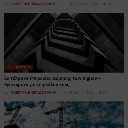
by
ΗΛΕΚΤΡΑ ΒΙΣΚΑΔΟΥΡΑΚΗ
October 8, 2025
247
ΠΕΡΙΒΑΛΛΟΝ
Σε τέλμα οι Υπηρεσίες Δόμησης των Δήμων –
Ερωτήματα για το μέλλον τους
by
ΗΛΕΚΤΡΑ ΒΙΣΚΑΔΟΥΡΑΚΗ
May 17, 2025
287