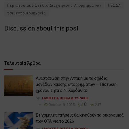
Περιφερειακό Σχέδιο Διαχείρισης Απορριμμάτων
ΠΕΣΔΑ
τσιμεντοβιομηχανία
Discussion about this post
Τελευταία Άρθρα
Αναστάτωση στην Αττική με τα σχέδια
μονάδων καύσης απορριμμάτων – Πίστωση
χρόνου ζητά ο Ν. Χαρδαλιάς
by
ΗΛΕΚΤΡΑ ΒΙΣΚΑΔΟΥΡΑΚΗ
0
October 8, 2025
247
Σε χαμηλές πτήσεις θα κινηθούν τα οικονομικά
των ΟΤΑ για το 2026
by
ΗΛΕΚΤΡΑ ΒΙΣΚΑΔΟΥΡΑΚΗ