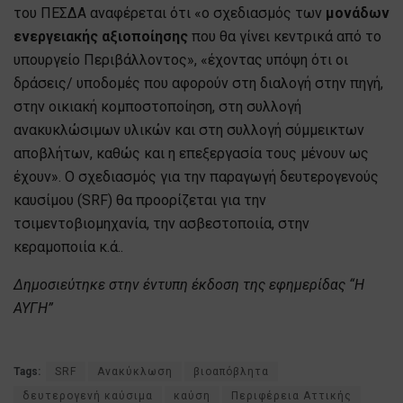
του ΠΕΣΔΑ αναφέρεται ότι «ο σχεδιασμός των
μονάδων
ενεργειακής αξιοποίησης
που θα γίνει κεντρικά από το
υπουργείο Περιβάλλοντος», «έχοντας υπόψη ότι οι
δράσεις/ υποδομές που αφορούν στη διαλογή στην πηγή,
στην οικιακή κομποστοποίηση, στη συλλογή
ανακυκλώσιμων υλικών και στη συλλογή σύμμεικτων
αποβλήτων, καθώς και η επεξεργασία τους μένουν ως
έχουν». Ο σχεδιασμός για την παραγωγή δευτερογενούς
καυσίμου (SRF) θα προορίζεται για την
τσιμεντοβιομηχανία, την ασβεστοποιία, στην
κεραμοποιία κ.ά..
Δημοσιεύτηκε στην έντυπη έκδοση της εφημερίδας “Η
ΑΥΓΗ”
Tags:
SRF
Ανακύκλωση
βιοαπόβλητα
δευτερογενή καύσιμα
καύση
Περιφέρεια Αττικής