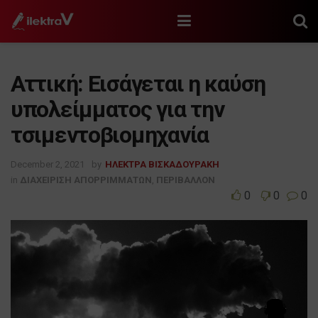
Αττική: Εισάγεται η καύση
υπολείμματος για την
τσιμεντοβιομηχανία
December 2, 2021
by
ΗΛΕΚΤΡΑ ΒΙΣΚΑΔΟΥΡΑΚΗ
in
ΔΙΑΧΕΙΡΙΣΗ ΑΠΟΡΡΙΜΜΑΤΩΝ
,
ΠΕΡΙΒΑΛΛΟΝ
0
0
0