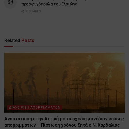
προσφυγόπουλα του Ελαιώνα
0 SHARES
Related
Posts
ΔΙΑΧΕΙΡΙΣΗ ΑΠΟΡΡΙΜΜΑΤΩΝ
Αναστάτωση στην Αττική με τα σχέδια μονάδων καύσης
απορριμμάτων – Πίστωση χρόνου ζητά ο Ν. Χαρδαλιάς