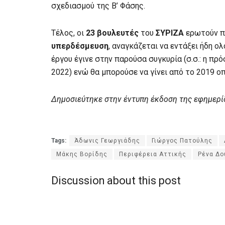
σχεδιασμού της Β’ Φάσης.
Τέλος, οι
23 βουλευτές
του
ΣΥΡΙΖΑ
ερωτούν πο
υπερδέσμευση
, αναγκάζεται να εντάξει ήδη ο
έργου έγινε στην παρούσα συγκυρία (σ.σ.: η πρ
2022) ενώ θα μπορούσε να γίνει από το 2019 ο
Δημοσιεύτηκε στην έντυπη έκδοση της εφημερί
Tags:
Άδωνις Γεωργιάδης
Γιώργος Πατούλης
Μάκης Βορίδης
Περιφέρεια Αττικής
Ρένα Δο
Discussion about this post