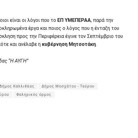
ιοι είναι οι λόγοι που το
ΕΠ ΥΜΕΠΕΡΑΑ
, παρά την
λοκληρωμένα έργα και ποιος ο λόγος που η ένταξη του
όσκληση προς την Περιφέρεια έγινε τον Σεπτέμβριο του
πότε και ανέλαβε η
κυβέρνηση Μητσοτάκη
.
δας “Η ΑΥΓΗ”
Δήμος Καλλιθέας
Δήμος Μοσχάτου - Ταύρου
ύρου
Φαληρικός όρμος