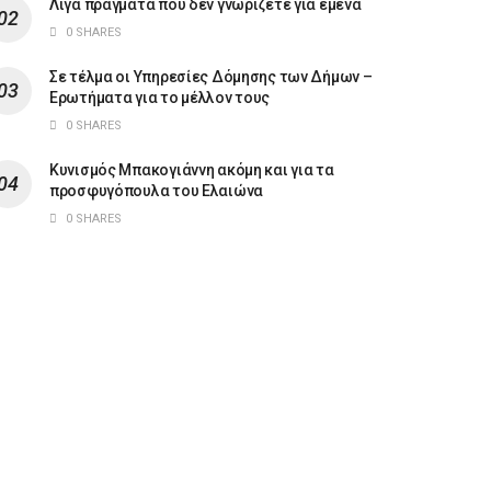
Λίγα πράγματα που δεν γνωρίζετε για εμένα
0 SHARES
Σε τέλμα οι Υπηρεσίες Δόμησης των Δήμων –
Ερωτήματα για το μέλλον τους
0 SHARES
Κυνισμός Μπακογιάννη ακόμη και για τα
προσφυγόπουλα του Ελαιώνα
0 SHARES