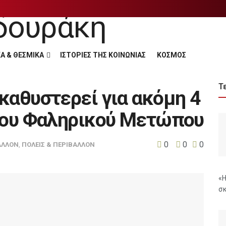
Α & ΘΕΣΜΙΚΑ
ΙΣΤΟΡΙΕΣ ΤΗΣ ΚΟΙΝΩΝΙΑΣ
ΚΟΣΜΟΣ
Τ
καθυστερεί για ακόμη 4
 του Φαληρικού Μετώπου
0
0
0
ΑΛΛΟΝ
,
ΠΟΛΕΙΣ & ΠΕΡΙΒΑΛΛΟΝ
«Η
σκ