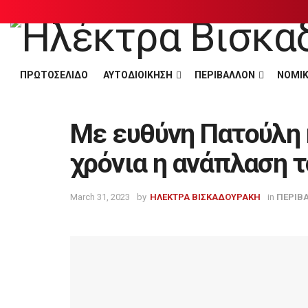
ΠΡΩΤΟΣΕΛΙΔΟ
ΑΥΤΟΔΙΟΙΚΗΣΗ
ΠΕΡΙΒΑΛΛΟΝ
ΝΟΜΙΚ
Με ευθύνη Πατούλη 
χρόνια η ανάπλαση
March 31, 2023
by
ΗΛΕΚΤΡΑ ΒΙΣΚΑΔΟΥΡΑΚΗ
in
ΠΕΡΙΒ