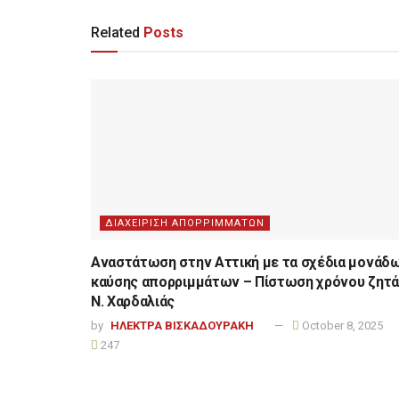
Related
Posts
ΔΙΑΧΕΙΡΙΣΗ ΑΠΟΡΡΙΜΜΑΤΩΝ
Αναστάτωση στην Αττική με τα σχέδια μονάδ
καύσης απορριμμάτων – Πίστωση χρόνου ζητά
Ν. Χαρδαλιάς
by
ΗΛΕΚΤΡΑ ΒΙΣΚΑΔΟΥΡΑΚΗ
October 8, 2025
247