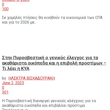
0
100
Σε χαμηλές πτήσεις θα κινηθούν τα οικονομικά των ΟΤΑ
και για το 2026 με...
Στην Πυροσβεστική ο γενικός έλεγχος για τα
ακαθάριστα οικόπεδα και η επιβολή προστίμων –
Τι λέει η ΚΥΑ
by
ΗΛΕΚΤΡΑ ΒΙΣΚΑΔΟΥΡΑΚΗ
June 2, 2025
0
301
Η Πυροσβεστική διενεργεί γενικούς ελέγχους για τα
ακαθάριστα οικόπεδα και επιβάλλει πρόστιμα.