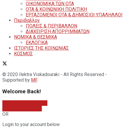
ΟΙΚΟΝΟΜΙΚΑ ΤΩΝ ΟΤΑ
ΟΤΑ & ΚΟΙΝΩΝΙΚΗ ΠΟΛΙΤΙΚΗ
ΕΡΓΑΖΟΜΕΝΟΙ ΟΤΑ & ΔΗΜΟΣΙΟΙ ΥΠΑΛΗΛΛΟΙ
Περιβαλλον
ΠΟΛΕΙΣ & ΠΕΡΙΒΑΛΛΟΝ
ΔΙΑΧΕΙΡΙΣΗ ΑΠΟΡΡΙΜΜΑΤΩΝ
ΝΟΜΙΚΑ & ΘΕΣΜΙΚΑ
ΕΚΛΟΓΙΚΑ
ΙΣΤΟΡΙΕΣ ΤΗΣ ΚΟΙΝΩΝΙΑΣ
ΚΟΣΜΟΣ
© 2020 Ilektra Viskadouraki - All Rights Reserved -
Supported by
MF
.
Welcome Back!
Sign In with Facebook
Sign In with Google
OR
Login to your account below