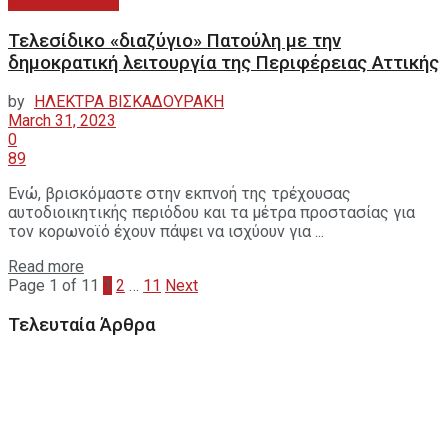
ΑΥΤΟΔΙΟΙΚΗΣΗ
Τελεσίδικο «διαζύγιο» Πατούλη με την
δημοκρατική λειτουργία της Περιφέρειας Αττικής
by
ΗΛΕΚΤΡΑ ΒΙΣΚΑΔΟΥΡΑΚΗ
March 31, 2023
0
89
Ενώ, βρισκόμαστε στην εκπνοή της τρέχουσας
αυτοδιοικητικής περιόδου και τα μέτρα προστασίας για
τον κορωνοϊό έχουν πάψει να ισχύουν για ...
Read more
Page 1 of 11
1
2
…
11
Next
Τελευταία Άρθρα