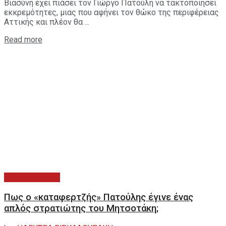
Βιασύνη έχει πιάσει τον Γιώργο Πατούλη να τακτοποιήσει
εκκρεμότητες, μιας που αφήνει τον θώκο της περιφέρειας
Αττικής και πλέον θα ...
Read more
ΑΥΤΟΔΙΟΙΚΗΣΗ
Πως ο «καταφερτζής» Πατούλης έγινε ένας
απλός στρατιώτης του Μητσοτάκη;