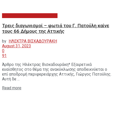
ΔΙΑΧΕΙΡΙΣΗ ΑΠΟΡΡΙΜΜΑΤΩΝ
Τρεις διαγωνισμοί – φωτιά του Γ. Πατούλη καίνε
τους 66 Δήμους της Αττικής
by
ΗΛΕΚΤΡΑ ΒΙΣΚΑΔΟΥΡΑΚΗ
August 31, 2023
0
91
Άρθρο της Ηλέκτρας Βισκαδουράκη* Εξαιρετικά
ευαίσθητος στο θέμα της ανακύκλωσης αποδεικνύεται ο
επί αποδρομή περιφερειάρχης Αττικής, Γιώργος Πατούλης.
Αυτή δε ...
Read more