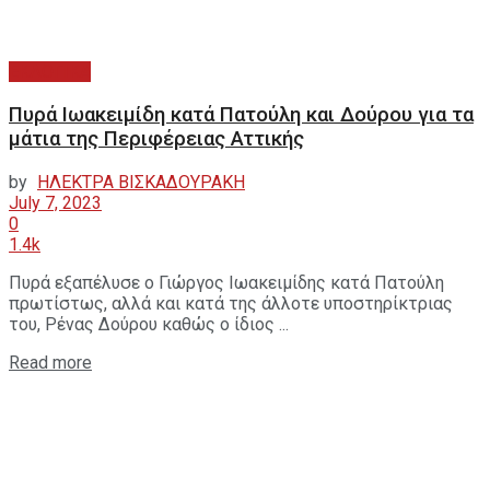
ΕΚΛΟΓΙΚΑ
Πυρά Ιωακειμίδη κατά Πατούλη και Δούρου για τα
μάτια της Περιφέρειας Αττικής
by
ΗΛΕΚΤΡΑ ΒΙΣΚΑΔΟΥΡΑΚΗ
July 7, 2023
0
1.4k
Πυρά εξαπέλυσε ο Γιώργος Ιωακειμίδης κατά Πατούλη
πρωτίστως, αλλά και κατά της άλλοτε υποστηρίκτριας
του, Ρένας Δούρου καθώς ο ίδιος ...
Read more