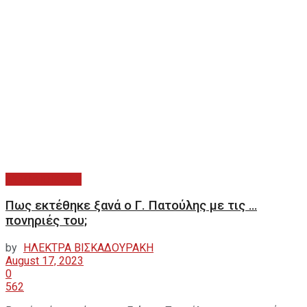
ΑΥΤΟΔΙΟΙΚΗΣΗ
Πως εκτέθηκε ξανά ο Γ. Πατούλης με τις …
πονηριές του;
by
ΗΛΕΚΤΡΑ ΒΙΣΚΑΔΟΥΡΑΚΗ
August 17, 2023
0
562