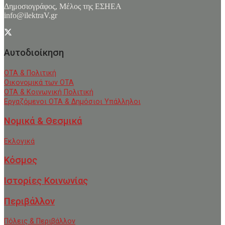
Δημοσιογράφος, Μέλος της ΕΣHΕΑ
info@ilektraV.gr
Αυτοδιοίκηση
ΟΤΑ & Πολιτική
Οικονομικά των ΟΤΑ
ΟΤΑ & Κοινωνική Πολιτική
Εργαζόμενοι ΟΤΑ & Δημόσιοι Υπάλληλοι
Νομικά & Θεσμικά
Εκλογικά
Κόσμος
Ιστορίες Κοινωνίας
Περιβάλλον
Πόλεις & Περιβάλλον