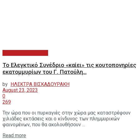
ΝΟΜΙΚΑ & ΘΕΣΜΙΚΑ
Το Ελεγκτικό Συνέδριο «καίει» τις κουτοπονηρίες
εκατομμυρίων του Γ. Πατούλη…
by
ΗΛΕΚΤΡΑ ΒΙΣΚΑΔΟΥΡΑΚΗ
August 23, 2023
0
269
Την ώρα που οι πυρκαγιές στην χώρα μας καταστρέφουν
χιλιάδες εκτάσεις και ο κίνδυνος των πλημμυρικών
φαινομένων, που θα ακολουθήσουν ...
Read more