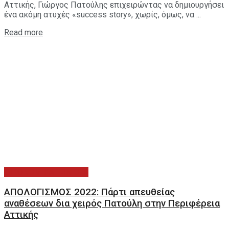
Αττικής, Γιώργος Πατούλης επιχειρώντας να δημιουργήσει
ένα ακόμη ατυχές «success story», χωρίς, όμως, να ...
Read more
ΟΙΚΟΝΟΜΙΚΑ ΤΩΝ ΟΤΑ
ΑΠΟΛΟΓΙΣΜΟΣ 2022: Πάρτι απευθείας
αναθέσεων δια χειρός Πατούλη στην Περιφέρεια
Αττικής