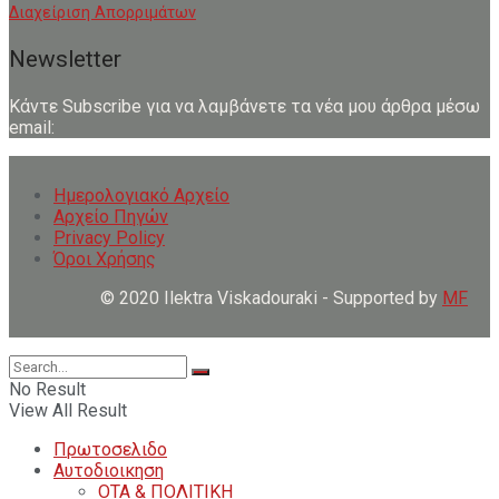
Διαχείριση Απορριμάτων
Newsletter
Κάντε Subscribe για να λαμβάνετε τα νέα μου άρθρα μέσω
email:
Ημερολογιακό Αρχείο
Αρχείο Πηγών
Privacy Policy
Όροι Χρήσης
© 2020 Ilektra Viskadouraki - Supported by
MF
No Result
View All Result
Πρωτοσελιδο
Αυτοδιοικηση
ΟΤΑ & ΠΟΛΙΤΙΚΗ