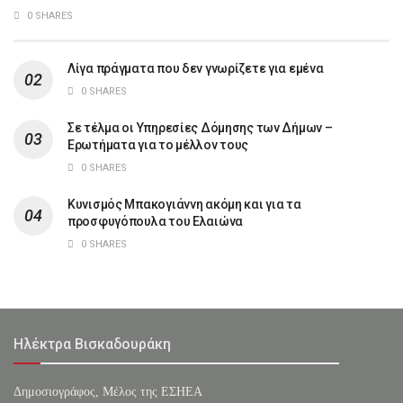
0 SHARES
Λίγα πράγματα που δεν γνωρίζετε για εμένα
0 SHARES
Σε τέλμα οι Υπηρεσίες Δόμησης των Δήμων –
Ερωτήματα για το μέλλον τους
0 SHARES
Κυνισμός Μπακογιάννη ακόμη και για τα
προσφυγόπουλα του Ελαιώνα
0 SHARES
Ηλέκτρα Βισκαδουράκη
Δημοσιογράφος, Μέλος της ΕΣHΕΑ