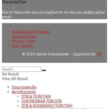
Newsletter
Κάντε Subscribe για να λαμβάνετε τα νέα μου άρθρα μέσω
email:
Ημερολογιακό Αρχείο
Αρχείο Πηγών
Privacy Policy
Όροι Χρήσης
© 2020 Ilektra Viskadouraki - Supported by
MF
No Result
View All Result
Πρωτοσελιδο
Αυτοδιοικηση
ΟΤΑ & ΠΟΛΙΤΙΚΗ
ΟΙΚΟΝΟΜΙΚΑ ΤΩΝ ΟΤΑ
ΟΤΑ & ΚΟΙΝΩΝΙΚΗ ΠΟΛΙΤΙΚΗ