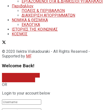
ΕΡΓΑΖΟΜΕΝΟΙ ΟΤΑ & ΔΗΜΟΣΙΟΙ ΥΠΑΛΗΛΛΟΙ
Περιβαλλον
ΠΟΛΕΙΣ & ΠΕΡΙΒΑΛΛΟΝ
ΔΙΑΧΕΙΡΙΣΗ ΑΠΟΡΡΙΜΜΑΤΩΝ
ΝΟΜΙΚΑ & ΘΕΣΜΙΚΑ
ΕΚΛΟΓΙΚΑ
ΙΣΤΟΡΙΕΣ ΤΗΣ ΚΟΙΝΩΝΙΑΣ
ΚΟΣΜΟΣ
© 2020 Ilektra Viskadouraki - All Rights Reserved -
Supported by
MF
.
Welcome Back!
Sign In with Facebook
Sign In with Google
OR
Login to your account below