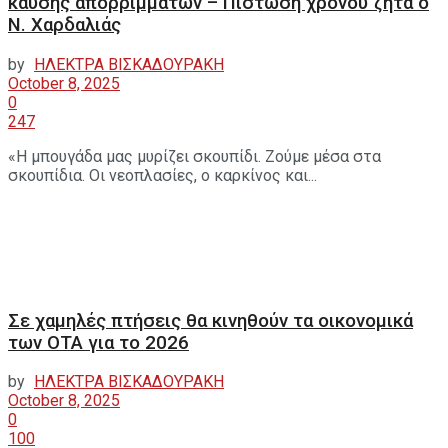
καύσης απορριμμάτων – Πίστωση χρόνου ζητά ο
Ν. Χαρδαλιάς
by
ΗΛΕΚΤΡΑ ΒΙΣΚΑΔΟΥΡΑΚΗ
October 8, 2025
0
247
«Η μπουγάδα μας μυρίζει σκουπίδι. Ζούμε μέσα στα
σκουπίδια. Οι νεοπλασίες, ο καρκίνος και...
Σε χαμηλές πτήσεις θα κινηθούν τα οικονομικά
των ΟΤΑ για το 2026
by
ΗΛΕΚΤΡΑ ΒΙΣΚΑΔΟΥΡΑΚΗ
October 8, 2025
0
100