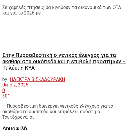
Σε χαμηλές πτήσεις θα κινηθούν τα οικονομικά των ΟΤΑ
και για το 2026 με...
Στην Πυροσβεστική ο γενικός έλεγχος για τα
ακαθάριστα οικόπεδα και η επιβολή προστίμων –
Τι λέει η ΚΥΑ
by
ΗΛΕΚΤΡΑ ΒΙΣΚΑΔΟΥΡΑΚΗ
June 2, 2025
0
301
Η Πυροσβεστική διενεργεί γενικούς ελέγχους για τα
ακαθάριστα οικόπεδα και επιβάλλει πρόστιμα.
Ταυτόχρονα, οι...
Δημοφιλή