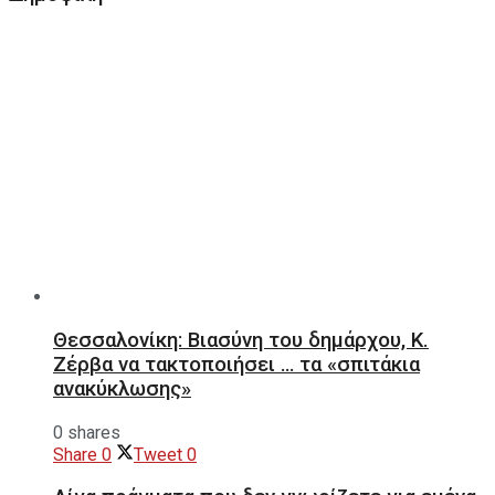
Θεσσαλονίκη: Βιασύνη του δημάρχου, Κ.
Ζέρβα να τακτοποιήσει … τα «σπιτάκια
ανακύκλωσης»
0 shares
Share
0
Tweet
0