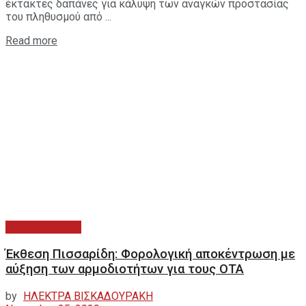
έκτακτες δαπάνες για κάλυψη των αναγκών προστασίας
του πληθυσμού από ...
Read more
ΑΥΤΟΔΙΟΙΚΗΣΗ
Έκθεση Πισσαρίδη: Φορολογική αποκέντρωση με
αύξηση των αρμοδιοτήτων για τους ΟΤΑ
by
ΗΛΕΚΤΡΑ ΒΙΣΚΑΔΟΥΡΑΚΗ