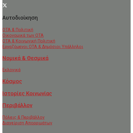
Αυτοδιοίκηση
ΟΤΑ & Πολιτική
Οικονομικά των ΟΤΑ
ΟΤΑ & Κοινωνική Πολιτική
Εργαζόμενοι ΟΤΑ & Δημόσιοι Υπάλληλοι
Νομικά & Θεσμικά
Εκλογικά
Κόσμος
Ιστορίες Κοινωνίας
Περιβάλλον
Πόλεις & Περιβάλλον
Διαχείριση Απορριμάτων