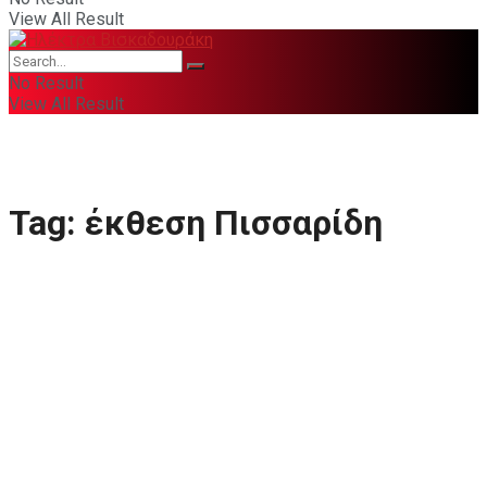
View All Result
No Result
View All Result
Tag:
έκθεση Πισσαρίδη