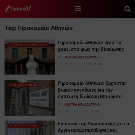
Tag:
Γηροκομείο Αθηνών
Γηροκομείο Αθηνών: Από το
ΙΣΤΟΡΙΕΣ ΤΗΣ ΚΟΙΝΩΝΙΑΣ
χάος, στο φως της δικαίωσης
BY
ΗΛΕΚΤΡΑ ΒΙΣΚΑΔΟΥΡΑΚΗ
NOVEMBER 30, 2020
186
Γηροκομείο Αθηνών: Έρχονται
ΝΟΜΙΚΑ & ΘΕΣΜΙΚΑ
βαριές καταδίκες για την
έκπτωτη διοίκηση Μπούμπα
BY
ΗΛΕΚΤΡΑ ΒΙΣΚΑΔΟΥΡΑΚΗ
OCTOBER 23, 2020
11
Ενώπιον της Δικαιοσύνης για το
ΝΟΜΙΚΑ & ΘΕΣΜΙΚΑ
όργιο κατασπατάλησης και