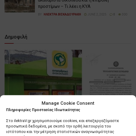
ακαθάριστα οικόπεδα και η επιβολή
προστίμων – Τι λέει η ΚΥΑ
BY
ΗΛΕΚΤΡΑ ΒΙΣΚΑΔΟΥΡΑΚΗ
JUNE 2, 2025
0
300
Δημοφιλή
Manage Cookie Consent
Πληροφορίες Προστασίας Ιδιωτικότητας
Στο ilektraV.gr χρησιμοποιούμε cookies, και επεξεργαζόμαστε
προσωπικά δεδομένα, με σκοπό την ορθή λειτουργία του
ιστότοπου και την μέτρηση στατιστικών αναγνωσιμότητας