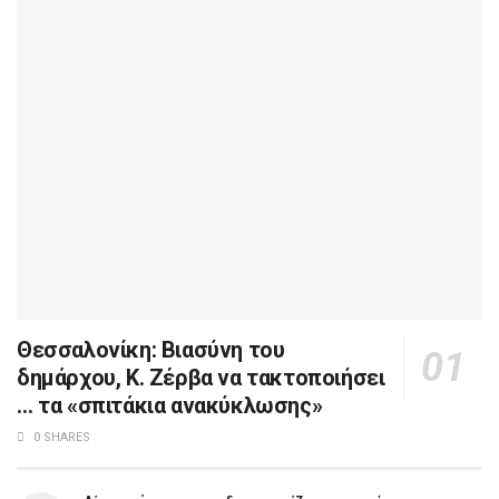
Θεσσαλονίκη: Βιασύνη του
δημάρχου, Κ. Ζέρβα να τακτοποιήσει
… τα «σπιτάκια ανακύκλωσης»
0 SHARES