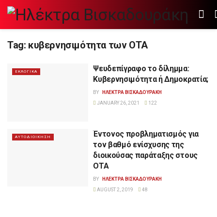
Tag:
κυβερνησιμότητα των ΟΤΑ
Ψευδεπίγραφο το δίλημμα:
ΕΚΛΟΓΙΚΑ
Κυβερνησιμότητα ή Δημοκρατία;
BY
ΗΛΕΚΤΡΑ ΒΙΣΚΑΔΟΥΡΑΚΗ
JANUARY 26, 2021
122
Έντονος προβληματισμός για
ΑΥΤΟΔΙΟΙΚΗΣΗ
τον βαθμό ενίσχυσης της
διοικούσας παράταξης στους
ΟΤΑ
BY
ΗΛΕΚΤΡΑ ΒΙΣΚΑΔΟΥΡΑΚΗ
AUGUST 2, 2019
48