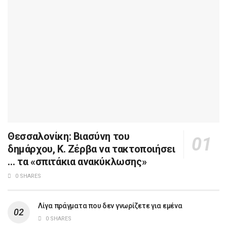
Θεσσαλονίκη: Βιασύνη του
δημάρχου, Κ. Ζέρβα να τακτοποιήσει
… τα «σπιτάκια ανακύκλωσης»
0 SHARES
Λίγα πράγματα που δεν γνωρίζετε για εμένα
0 SHARES