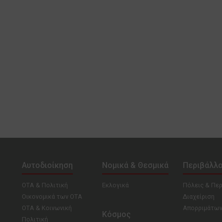
Αυτοδιοίκηση
Νομικά & Θεσμικά
Περιβάλλ
ΟΤΑ & Πολιτική
Εκλογικά
Πόλεις & Πε
Οικονομικά των ΟΤΑ
Διαχείριση
ΟΤΑ & Κοινωνική
Απορριμάτω
Κόσμος
Πολιτική