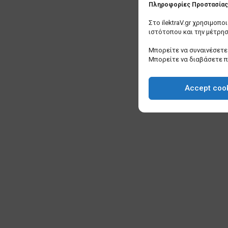
Πληροφορίες Προστασίας 
Στο ilektraV.gr χρησιμοπ
ιστότοπου και την μέτρη
Μπορείτε να συναινέσετε 
Μπορείτε να διαβάσετε 
Accept coo