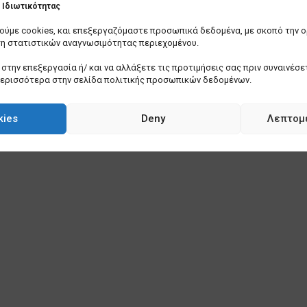
Ιδιωτικότητας
οιούμε cookies, και επεξεργαζόμαστε προσωπικά δεδομένα, με σκοπό την 
ση στατιστικών αναγνωσιμότητας περιεχομένου.
στην επεξεργασία ή/ και να αλλάξετε τις προτιμήσεις σας πριν συναινέσετ
περισσότερα στην σελίδα πολιτικής προσωπικών δεδομένων.
kies
Deny
Λεπτομ