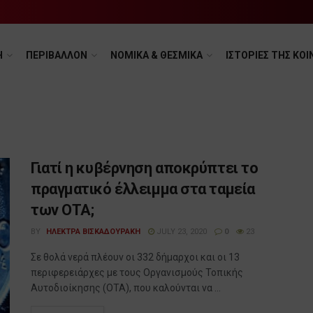
Η
ΠΕΡΙΒΑΛΛΟΝ
ΝΟΜΙΚΑ & ΘΕΣΜΙΚΑ
ΙΣΤΟΡΙΕΣ ΤΗΣ ΚΟΙ
Γιατί η κυβέρνηση αποκρύπτει το
πραγματικό έλλειμμα στα ταμεία
των ΟΤΑ;
BY
ΗΛΕΚΤΡΑ ΒΙΣΚΑΔΟΥΡΑΚΗ
JULY 23, 2020
0
23
Σε θολά νερά πλέουν οι 332 δήμαρχοι και οι 13
περιφερειάρχες με τους Οργανισμούς Τοπικής
Αυτοδιοίκησης (ΟΤΑ), που καλούνται να ...