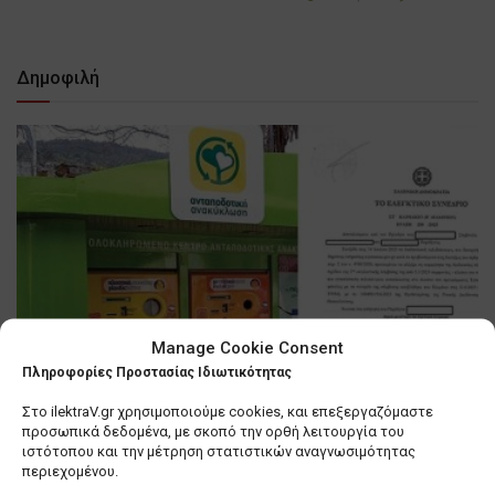
Δημοφιλή
Manage Cookie Consent
Πληροφορίες Προστασίας Ιδιωτικότητας
Στο ilektraV.gr χρησιμοποιούμε cookies, και επεξεργαζόμαστε
προσωπικά δεδομένα, με σκοπό την ορθή λειτουργία του
ιστότοπου και την μέτρηση στατιστικών αναγνωσιμότητας
περιεχομένου.
Θεσσαλονίκη: Βιασύνη του