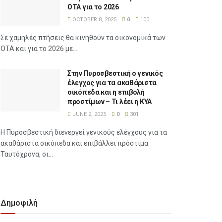
ΟΤΑ για το 2026
OCTOBER 8, 2025
0
100
Σε χαμηλές πτήσεις θα κινηθούν τα οικονομικά των
ΟΤΑ και για το 2026 με...
Στην Πυροσβεστική ο γενικός
έλεγχος για τα ακαθάριστα
οικόπεδα και η επιβολή
προστίμων – Τι λέει η ΚΥΑ
JUNE 2, 2025
0
301
Η Πυροσβεστική διενεργεί γενικούς ελέγχους για τα
ακαθάριστα οικόπεδα και επιβάλλει πρόστιμα.
Ταυτόχρονα, οι...
Δημοφιλή