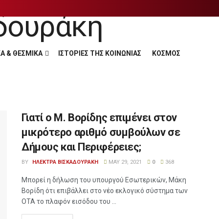
Α & ΘΕΣΜΙΚΑ
ΙΣΤΟΡΙΕΣ ΤΗΣ ΚΟΙΝΩΝΙΑΣ
ΚΟΣΜΟΣ
Γιατί ο Μ. Βορίδης επιμένει στον
μικρότερο αριθμό συμβούλων σε
Δήμους και Περιφέρειες;
BY
ΗΛΕΚΤΡΑ ΒΙΣΚΑΔΟΥΡΑΚΗ
MAY 29, 2021
0
368
Μπορεί η δήλωση του υπουργού Εσωτερικών, Μάκη
Βορίδη ότι επιβάλλει στο νέο εκλογικό σύστημα των
ΟΤΑ το πλαφόν εισόδου του ...