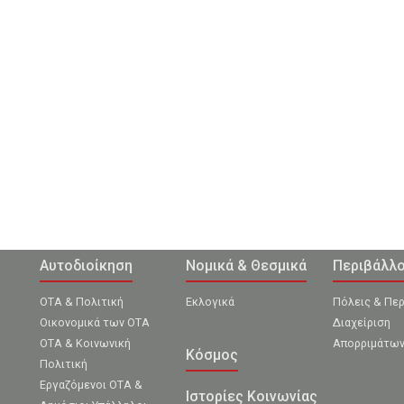
Αυτοδιοίκηση
Νομικά & Θεσμικά
Περιβάλλ
ΟΤΑ & Πολιτική
Εκλογικά
Πόλεις & Πε
Οικονομικά των ΟΤΑ
Διαχείριση
ΟΤΑ & Κοινωνική
Απορριμάτω
Κόσμος
Πολιτική
Εργαζόμενοι ΟΤΑ &
Ιστορίες Κοινωνίας