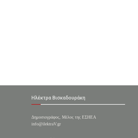
Ηλέκτρα Βισκαδουράκη
Δημοσιογράφος, Μέλος της ΕΣHΕΑ
info@ilektraV.gr