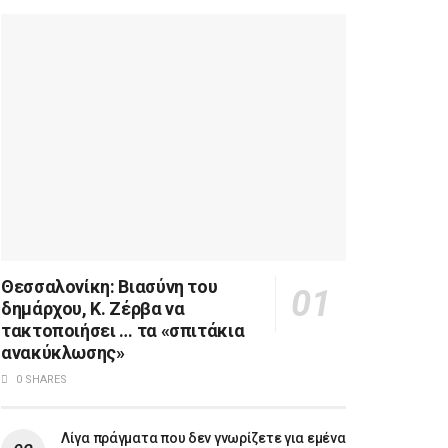
Θεσσαλονίκη: Βιασύνη του
δημάρχου, Κ. Ζέρβα να
τακτοποιήσει … τα «σπιτάκια
ανακύκλωσης»
0 SHARES
Λίγα πράγματα που δεν γνωρίζετε για εμένα