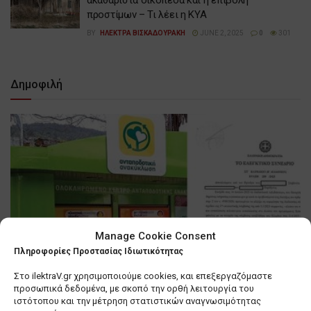
ακαθάριστα οικόπεδα και η επιβολή
προστίμων – Τι λέει η ΚΥΑ
BY
ΗΛΕΚΤΡΑ ΒΙΣΚΑΔΟΥΡΑΚΗ
JUNE 2, 2025
0
301
Δημοφιλή
Manage Cookie Consent
Πληροφορίες Προστασίας Ιδιωτικότητας
Στο ilektraV.gr χρησιμοποιούμε cookies, και επεξεργαζόμαστε
προσωπικά δεδομένα, με σκοπό την ορθή λειτουργία του
ιστότοπου και την μέτρηση στατιστικών αναγνωσιμότητας