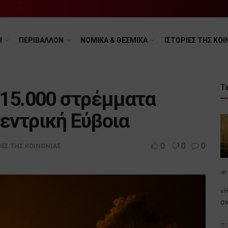
Η
ΠΕΡΙΒΑΛΛΟΝ
ΝΟΜΙΚΑ & ΘΕΣΜΙΚΑ
ΙΣΤΟΡΙΕΣ ΤΗΣ ΚΟΙ
Τ
 15.000 στρέμματα
εντρική Εύβοια
0
0
0
ΙΕΣ ΤΗΣ ΚΟΙΝΩΝΙΑΣ
«Η
σκ