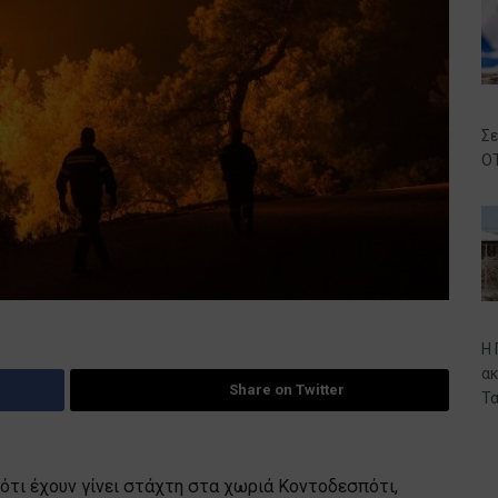
Σε
ΟΤ
Η 
ακ
Share on Twitter
Τα
ότι έχουν γίνει στάχτη στα χωριά Κοντοδεσπότι,