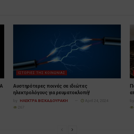
ΙΣΤΟΡΙΕΣ ΤΗΣ ΚΟΙΝΩΝΙΑΣ
CA
Αυστηρότερες ποινές σε ιδιώτες
Π
ηλεκτρολόγους για ρευματοκλοπή!
α
by
ΗΛΕΚΤΡΑ ΒΙΣΚΑΔΟΥΡΑΚΗ
April 24, 2024
by
267