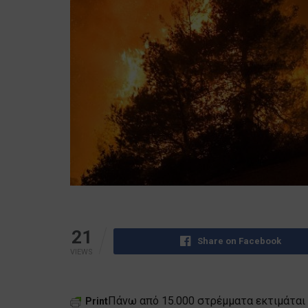
21
Share on Facebook
VIEWS
Πάνω από 15.000 στρέμματα εκτιμάται 
Print