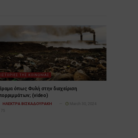
ΙΣΤΟΡΙΕΣ ΤΗΣ ΚΟΙΝΩΝΙΑΣ
έραμα όπως Φυλή στην διαχείριση
πορριμμάτων; (video)
ΗΛΕΚΤΡΑ ΒΙΣΚΑΔΟΥΡΑΚΗ
March 30, 2024
75