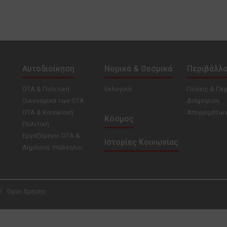
Αυτοδιοίκηση
Νομικά & Θεσμικά
Περιβάλλ
ΟΤΑ & Πολιτική
Εκλογικά
Πόλεις & Πε
Οικονομικά των ΟΤΑ
Διαχείριση
ΟΤΑ & Κοινωνική
Απορριμάτω
Κόσμος
Πολιτική
Εργαζόμενοι ΟΤΑ &
Ιστορίες Κοινωνίας
Δημόσιοι Υπάλληλοι
Όροι Χρήσης