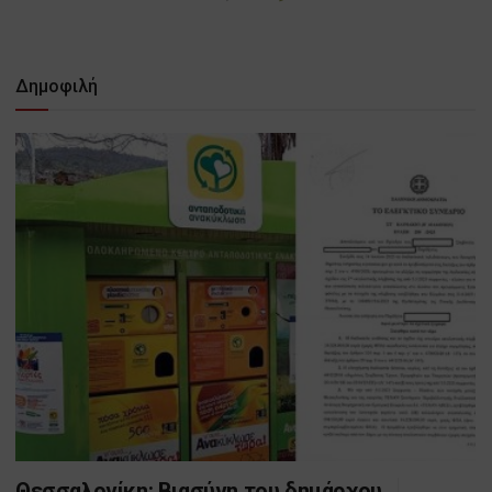
Δημοφιλή
Θεσσαλονίκη: Βιασύνη του δημάρχου,