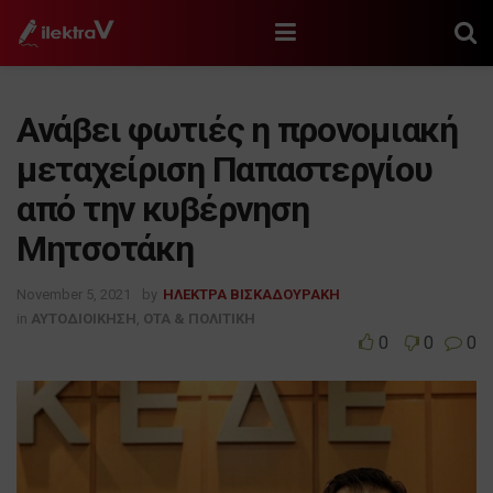
Ανάβει φωτιές η προνομιακή
μεταχείριση Παπαστεργίου
από την κυβέρνηση
Μητσοτάκη
November 5, 2021
by
ΗΛΕΚΤΡΑ ΒΙΣΚΑΔΟΥΡΑΚΗ
in
ΑΥΤΟΔΙΟΙΚΗΣΗ
,
ΟΤΑ & ΠΟΛΙΤΙΚΗ
0
0
0