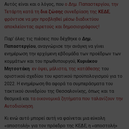
Αυτός είναι και ο λόγος, που
ο Δημ. Παπαστεργίου, την
Τετάρτη κατά τη
δια ζώσης
συνεδρίαση της
ΚΕΔΕ
,
φρόντισε να μην προβληθεί μέσω διαδικτύου
αποκλείοντας αιρετούς και δημοσιογράφους!
Παρ’ όλες τις πιέσεις που δέχθηκε ο
Δημ.
Παπαστεργίου
, αναγνώρισε την ανάγκη να γίνει
ενημέρωση την ερχόμενη εβδομάδα των προέδρων των
κομμάτων και του πρωθυπουργού,
Κυριάκου
Μητσοτάκη
εν όψει, μάλιστα, της κατάθεσης
του
οριστικού σχεδίου του κρατικού προϋπολογισμού για το
2022. Η ενημέρωση θα αφορά τα συμπεράσματα του
τακτικού συνεδρίου της Θεσσαλονίκης, όπως και τα
θεσμικά και
τα οικονομικά ζητήματα που ταλανίζουν την
Αυτοδιοίκηση.
Κι ενώ αυτό μπορεί αυτή να φαίνεται μια εύκολη
«αποστολή» για τον πρόεδρο της ΚΕΔΕ, η «αποστολή»