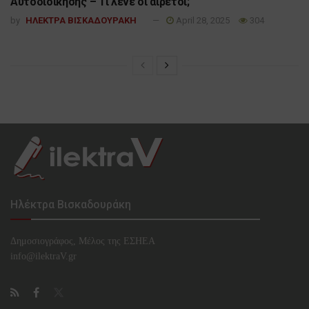
Αυτοδιοίκησης – Τι λένε οι αιρετοί;
by
ΗΛΕΚΤΡΑ ΒΙΣΚΑΔΟΥΡΑΚΗ
April 28, 2025
304
Ηλέκτρα Βισκαδουράκη
Δημοσιογράφος, Μέλος της ΕΣHΕΑ
info@ilektraV.gr