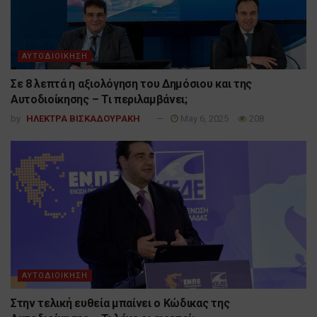
ΑΥΤΟΔΙΟΙΚΗΣΗ
Σε 8 λεπτά η αξιολόγηση του Δημόσιου και της
Αυτοδιοίκησης – Τι περιλαμβάνει;
by
ΗΛΕΚΤΡΑ ΒΙΣΚΑΔΟΥΡΑΚΗ
May 6, 2025
208
ΑΥΤΟΔΙΟΙΚΗΣΗ
Στην τελική ευθεία μπαίνει ο Κώδικας της