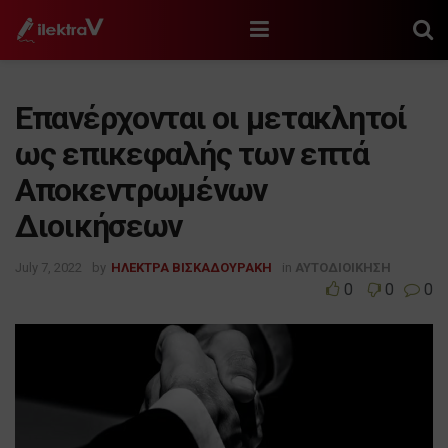
Επανέρχονται οι μετακλητοί
ως επικεφαλής των επτά
Αποκεντρωμένων
Διοικήσεων
July 7, 2022
by
ΗΛΕΚΤΡΑ ΒΙΣΚΑΔΟΥΡΑΚΗ
in
ΑΥΤΟΔΙΟΙΚΗΣΗ
0
0
0