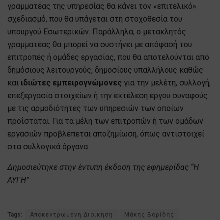
γραμματέας της υπηρεσίας θα κάνει τον «επιτελικό»
σχεδιασμό, που θα υπάγεται στη στοχοθεσία του
υπουργού Εσωτερικών. Παράλληλα, ο μετακλητός
γραμματέας θα μπορεί να συστήνει με απόφασή του
επιτροπές ή ομάδες εργασίας, που θα αποτελούνται από
δημόσιους λειτουργούς, δημοσίους υπαλλήλους καθώς
και
ιδιώτες εμπειρογνώμονες
για την μελέτη, συλλογή,
επεξεργασία στοιχείων ή την εκτέλεση έργου συναφούς
με τις αρμοδιότητες των υπηρεσιών των οποίων
προΐσταται. Για τα μέλη των επιτροπών ή των ομάδων
εργασιών προβλέπεται αποζημίωση, όπως αντιστοιχεί
στα συλλογικά όργανα.
Δημοσιεύτηκε στην έντυπη έκδοση της εφημερίδας “Η
ΑΥΓΗ”
Tags:
Αποκεντρωμένη Διοίκηση
Μάκης Βορίδης