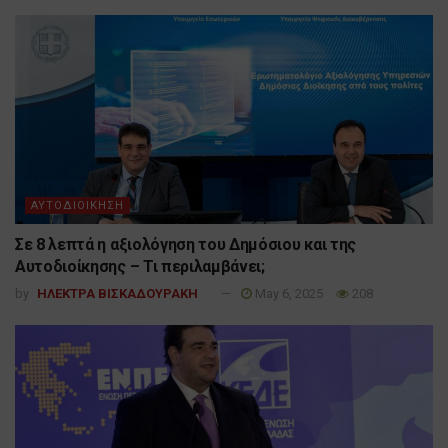
ΑΥΤΟΔΙΟΙΚΗΣΗ
Σε 8 λεπτά η αξιολόγηση του Δημόσιου και της
Αυτοδιοίκησης – Τι περιλαμβάνει;
by
ΗΛΕΚΤΡΑ ΒΙΣΚΑΔΟΥΡΑΚΗ
May 6, 2025
208