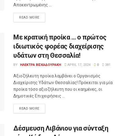
Αποκεντρωμένης ...
READ MORE
Με κρατική προίκα … ο πρώτος
ιδιωτικός φορέας διαχείρισης
υδάτων στη Θεσσαλία!
BY
ΗΛΕΚΤΡΑ ΒΙΣΚΑΔΟΥΡΑΚΗ
APRIL 17, 2024
0
381
Αξιοζήλευτη προίκα λαμβάνει ο Οργανισμός
Διαχείρισης Υδάτων Θεσσαλίας! Πρόκειται για μία
προίκα τόσο αξιοζήλευτη που οι καημένες, οι
Δημοτικές Επιχειρήσεις ...
READ MORE
Δέσμευση Λιβάνιου για σύνταξη