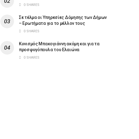
0 SHARES
Σε τέλμα οι Υπηρεσίες Δόμησης των Δήμων
– Ερωτήματα για το μέλλον τους
0 SHARES
Κυνισμός Μπακογιάννη ακόμη και για τα
προσφυγόπουλα του Ελαιώνα
0 SHARES