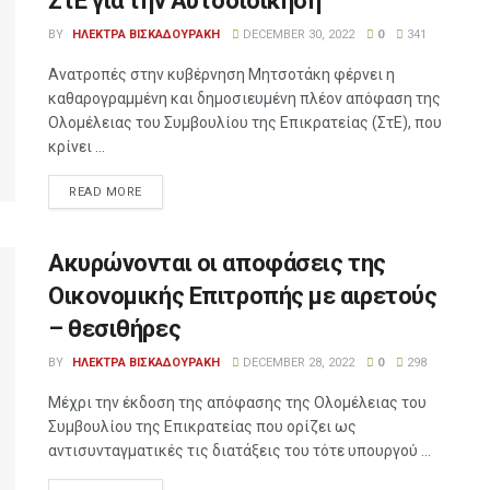
ΣτΕ για την Αυτοδιοίκηση
BY
ΗΛΕΚΤΡΑ ΒΙΣΚΑΔΟΥΡΑΚΗ
DECEMBER 30, 2022
0
341
Ανατροπές στην κυβέρνηση Μητσοτάκη φέρνει η
καθαρογραμμένη και δημοσιευμένη πλέον απόφαση της
Ολομέλειας του Συμβουλίου της Επικρατείας (ΣτΕ), που
κρίνει ...
READ MORE
Ακυρώνονται οι αποφάσεις της
Οικονομικής Επιτροπής με αιρετούς
– θεσιθήρες
BY
ΗΛΕΚΤΡΑ ΒΙΣΚΑΔΟΥΡΑΚΗ
DECEMBER 28, 2022
0
298
Μέχρι την έκδοση της απόφασης της Ολομέλειας του
Συμβουλίου της Επικρατείας που ορίζει ως
αντισυνταγματικές τις διατάξεις του τότε υπουργού ...