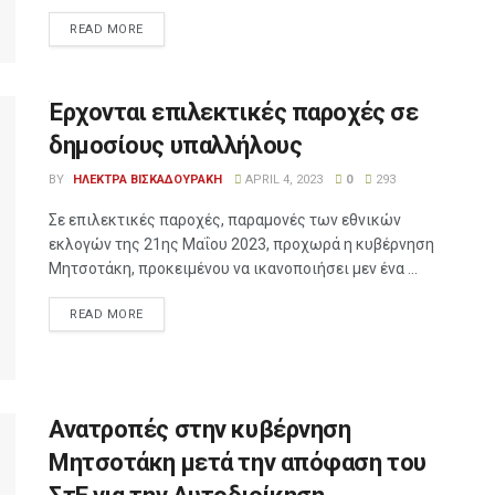
READ MORE
Έρχονται επιλεκτικές παροχές σε
δημοσίους υπαλλήλους
BY
ΗΛΕΚΤΡΑ ΒΙΣΚΑΔΟΥΡΑΚΗ
APRIL 4, 2023
0
293
Σε επιλεκτικές παροχές, παραμονές των εθνικών
εκλογών της 21ης Μαΐου 2023, προχωρά η κυβέρνηση
Μητσοτάκη, προκειμένου να ικανοποιήσει μεν ένα ...
READ MORE
Ανατροπές στην κυβέρνηση
Μητσοτάκη μετά την απόφαση του