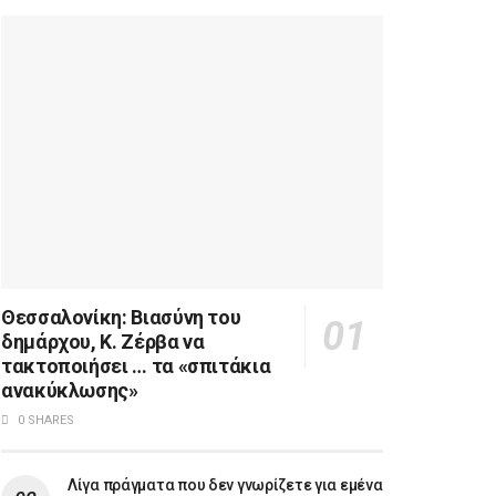
Θεσσαλονίκη: Βιασύνη του
δημάρχου, Κ. Ζέρβα να
τακτοποιήσει … τα «σπιτάκια
ανακύκλωσης»
0 SHARES
Λίγα πράγματα που δεν γνωρίζετε για εμένα