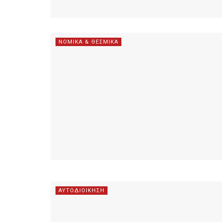
ΝΟΜΙΚΑ & ΘΕΣΜΙΚΑ
ΑΥΤΟΔΙΟΙΚΗΣΗ