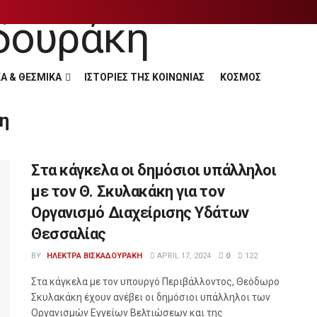
Α & ΘΕΣΜΙΚΑ
ΙΣΤΟΡΙΕΣ ΤΗΣ ΚΟΙΝΩΝΙΑΣ
ΚΟΣΜΟΣ
η
Στα κάγκελα οι δημόσιοι υπάλληλοι
με τον Θ. Σκυλακάκη για τον
Οργανισμό Διαχείρισης Υδάτων
Θεσσαλίας
BY
ΗΛΕΚΤΡΑ ΒΙΣΚΑΔΟΥΡΑΚΗ
APRIL 17, 2024
0
122
Στα κάγκελα με τον υπουργό Περιβάλλοντος, Θεόδωρο
Σκυλακάκη έχουν ανέβει οι δημόσιοι υπάλληλοι των
Οργανισμών Εγγείων Βελτιώσεων και της