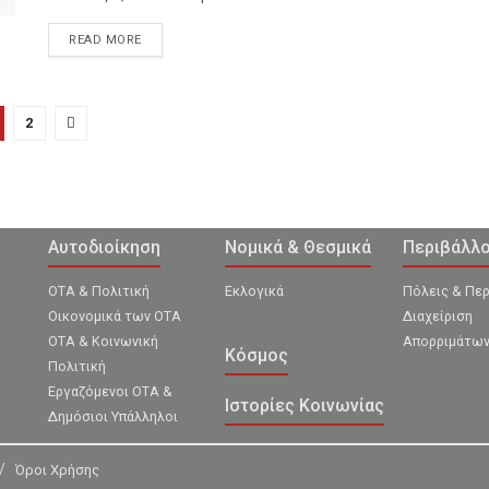
READ MORE
2
Αυτοδιοίκηση
Νομικά & Θεσμικά
Περιβάλλ
ΟΤΑ & Πολιτική
Εκλογικά
Πόλεις & Πε
Οικονομικά των ΟΤΑ
Διαχείριση
ΟΤΑ & Κοινωνική
Απορριμάτω
Κόσμος
Πολιτική
Εργαζόμενοι ΟΤΑ &
Ιστορίες Κοινωνίας
Δημόσιοι Υπάλληλοι
Όροι Χρήσης