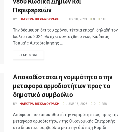
νέου Κώδικα Δήμων και
Περιφερειών
BY
ΗΛΕΚΤΡΑ ΒΙΣΚΑΔΟΥΡΑΚΗ
JULY 18, 2023
0
118
Την δέσμευση ότι του χρόνου τέτοια εποχή, δηλαδή τον
Ιούλιο του 2024, θα έχει συνταχθεί ο νέος Κώδικας
Τοπικής Αυτοδιοίκησης ...
READ MORE
Αποκαθίσταται η νομιμότητα στην
μεταφορά αρμοδιοτήτων προς το
δημοτικό συμβούλιο
BY
ΗΛΕΚΤΡΑ ΒΙΣΚΑΔΟΥΡΑΚΗ
JUNE 15, 2023
0
258
Απόφαση που αποκαθιστά την νομιμότητα ως προς την
μεταφορά αρμοδιοτήτων της Οικονομικής Επιτροπής
στο δημοτικό συμβούλιο μετά την διάταξη Βορίδη ...