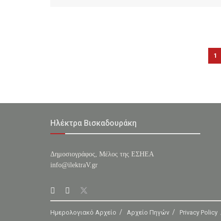
1
Ηλέκτρα Βισκαδουράκη
Δημοσιογράφος, Μέλος της ΕΣHΕΑ
info@ilektraV.gr
Ημερολογιακό Αρχείο
Αρχείο Πηγών
Privacy Policy