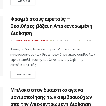
READ MORE
Φραγμό στους αιρετούς –
θεσιθήρες βάζει η Αποκεντρωμένη
Διοίκηση
BY
ΗΛΕΚΤΡΑ ΒΙΣΚΑΔΟΥΡΑΚΗ
NOVEMBER 4, 2022
0
669
Τέλος βάζει η Αποκεντρωμένη Διοίκηση στον
καιροσκοπισμό των θεσιθήρων δημοτικών συμβούλων
της αντιπολίτευσης, που λίγο πριν την λήξη της
αυτοδιοικητικής ...
READ MORE
Μπλόκο στον δικαστικό αγώνα
μονιμοποίησης των συμβασιούχων
από την Αποκεντρωμένη Διοίκηση