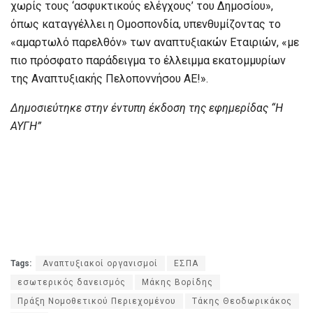
χωρίς τους ‘ασφυκτικούς ελέγχους’ του Δημοσίου»,
όπως καταγγέλλει η Ομοσπονδία, υπενθυμίζοντας το
«αμαρτωλό παρελθόν» των αναπτυξιακών Εταιριών, «με
πιο πρόσφατο παράδειγμα το έλλειμμα εκατομμυρίων
της Αναπτυξιακής Πελοποννήσου ΑΕ!».
Δημοσιεύτηκε στην έντυπη έκδοση της εφημερίδας “Η
ΑΥΓΗ”
Tags:
Αναπτυξιακοί οργανισμοί
ΕΣΠΑ
εσωτερικός δανεισμός
Μάκης Βορίδης
Πράξη Νομοθετικού Περιεχομένου
Τάκης Θεοδωρικάκος