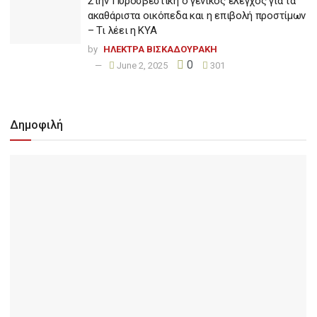
Στην Πυροσβεστική ο γενικός έλεγχος για τα
ακαθάριστα οικόπεδα και η επιβολή προστίμων
– Τι λέει η ΚΥΑ
by
ΗΛΕΚΤΡΑ ΒΙΣΚΑΔΟΥΡΑΚΗ
0
June 2, 2025
301
Δημοφιλή