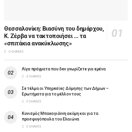
Θεσσαλονίκη: Βιασύνη του δημάρχου,
Κ. Ζέρβα να τακτοποιήσει … τα
«σπιτάκια ανακύκλωσης»
0 SHARES
Λίγα πράγματα που δεν γνωρίζετε για εμένα
0 SHARES
Σε τέλμα οι Υπηρεσίες Δόμησης των Δήμων –
Ερωτήματα για το μέλλον τους
0 SHARES
Κυνισμός Μπακογιάννη ακόμη και για τα
προσφυγόπουλα του Ελαιώνα
0 SHARES