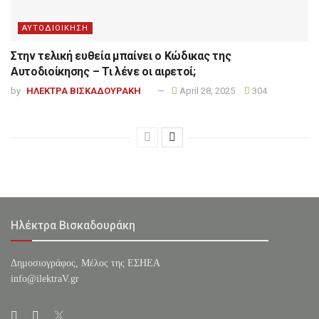
ΑΥΤΟΔΙΟΙΚΗΣΗ
Στην τελική ευθεία μπαίνει ο Κώδικας της
Αυτοδιοίκησης – Τι λένε οι αιρετοί;
by
ΗΛΕΚΤΡΑ ΒΙΣΚΑΔΟΥΡΑΚΗ
April 28, 2025
304
Ηλέκτρα Βισκαδουράκη
Δημοσιογράφος, Μέλος της ΕΣHΕΑ
info@ilektraV.gr