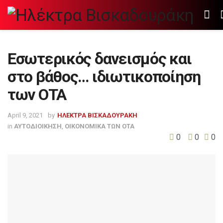
Εσωτερικός δανεισμός και
στο βάθος… ιδιωτικοποίηση
των ΟΤΑ
April 9, 2021
by
ΗΛΕΚΤΡΑ ΒΙΣΚΑΔΟΥΡΑΚΗ
in
ΑΥΤΟΔΙΟΙΚΗΣΗ
,
ΟΙΚΟΝΟΜΙΚΑ ΤΩΝ ΟΤΑ
0
0
0