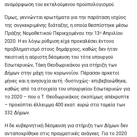
αναμόρφωση του εκτελούμενου προϋπολογισμού.
Όμως, γεννώνται ερωτήματα για την παράταση ισχύος
της συγκεκριμένης διάταξης, η οποία θεσπίστηκε μέσω
Πράξης Νομοθετικού Περιεχομένου την 13
Απριλίου
η
2020. Η εν λόγω ρύθμιση είχε προκαλέσει έντονο
προβληματισμό στους δημάρχους, καθώς δεν ήταν
πειστική η αόριστη δέσμευση του τότε υπουργού
Εσωτερικών, Τάκη Θεοδωρικάκου για στήριξη των
Δήμων στην μάχη του κορωνοΐου. Πέρασαν αρκετοί
μήνες και η ανησυχία αυτή -δυστυχώς- επιβεβαιώθηκε,
καθώς από τα στοιχεία του υπουργείου Εσωτερικών για
το 2020 – που ο Τ. Θεοδωρικάκος σκοπίμως απέκρυπτε
– προκύπτει έλλειμμα 400 εκατ. ευρώ στα ταμεία των
332 Δήμων.
Η δε κυβερνητική δέσμευση για στήριξη των Δήμων δεν
ανταποκρίθηκε στις πραγματικές ανάγκες. Για το 2020