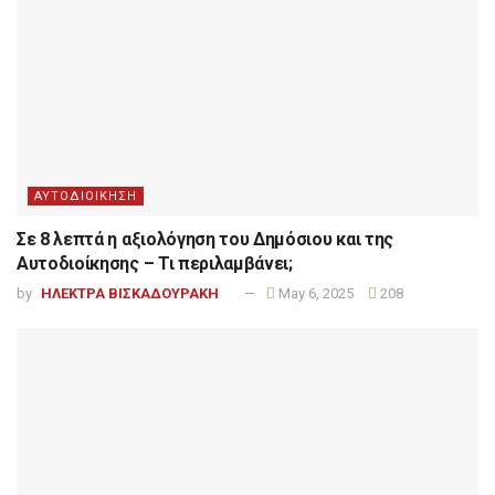
ΑΥΤΟΔΙΟΙΚΗΣΗ
Σε 8 λεπτά η αξιολόγηση του Δημόσιου και της
Αυτοδιοίκησης – Τι περιλαμβάνει;
by
ΗΛΕΚΤΡΑ ΒΙΣΚΑΔΟΥΡΑΚΗ
May 6, 2025
208