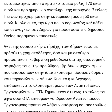
εκταμιεύτηκαν από το κρατικό ταμείο μόλις 170 εκατ.
ευρώ και προ ημερών ο αναπληρωτής υπουργός, Στέλιος
Πέτσας προχώρησε στην εκταμίευση ακόμη 50 εκατ.
ευρώ. Κι όλα αυτά, την ώρα που ο κορωνοΐος καλπάζει
και οι ανάγκες των Δήμων για προστασία της δημόσιας
Υγείας παραμένουν πιεστικές.
Αντί της ουσιαστικής στήριξης των Δήμων τόσο με
πρόσθετη χρηματοδότηση, όσο και με σταθερό
προσωπικό, η κυβέρνηση μεθοδεύει δια της οικονομικής
ασφυξίας τους, την προώθηση υβριδικών μηχανισμών,
που αποσκοπούν στην ιδιωτικοποίηση βασικών δομών
και υπηρεσιών των Δήμων. Κι αυτό η κυβέρνηση
επιδιώκει να το υλοποιήσει μέσω των Αναπτυξιακών
Οργανισμών των ΟΤΑ. Σημειωτέον ότι έως το τέλος του
μήνα όσοι ΟΤΑ επιθυμούν να ιδρύσουν Αναπτυξιακούς
Οργανισμούς πρέπει να λάβουν απόφαση και ακολούθως
να τους εγγράψουν στο Γενικό Εμπορικό Μητρώο.