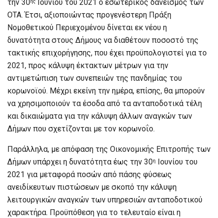
την 30
Ιουνίου του 2021 ο εσωτερικός δανεισμός των
ης
ΟΤΑ. Έτσι, αξιοποιώντας προγενέστερη Πράξη
Νομοθετικού Περιεχομένου δίνεται εκ νέου η
δυνατότητα στους Δήμους να διαθέτουν ποσοστό της
τακτικής επιχορήγησης, που έχει προϋπολογιστεί για το
2021, προς κάλυψη έκτακτων μέτρων για την
αντιμετώπιση των συνεπειών της πανδημίας του
κορωνοϊού. Μέχρι εκείνη την ημέρα, επίσης, θα μπορούν
να χρησιμοποιούν τα έσοδα από τα ανταποδοτικά τέλη
και δικαιώματα για την κάλυψη άλλων αναγκών των
Δήμων που σχετίζονται με τον κορωνοΐο.
Παράλληλα, με απόφαση της Οικονομικής Επιτροπής των
Δήμων υπάρχει η δυνατότητα έως την 30
Ιουνίου του
η
2021 για μεταφορά ποσών από πάσης φύσεως
ανειδίκευτων πιστώσεων με σκοπό την κάλυψη
λειτουργικών αναγκών των υπηρεσιών ανταποδοτικού
χαρακτήρα. Προϋπόθεση για το τελευταίο είναι η