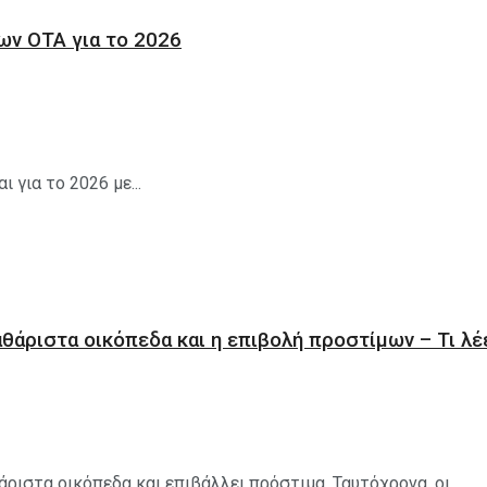
των ΟΤΑ για το 2026
 για το 2026 με...
θάριστα οικόπεδα και η επιβολή προστίμων – Τι λέ
ριστα οικόπεδα και επιβάλλει πρόστιμα. Ταυτόχρονα, οι...