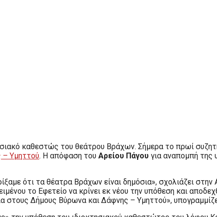
τησιακό καθεστώς του θεάτρου Βράχων. Σήμερα το πρωί συζη
ς – Υμηττού
. Η απόφαση του
Αρείου Πάγου
για αναπομπή της 
ίξαμε ότι τα θέατρα Βράχων είναι δημόσια», σχολιάζει στην
ιμένου το Εφετείο να κρίνει εκ νέου την υπόθεση και αποδεχ
ία στους Δήμους Βύρωνα και Δάφνης – Υμηττού», υπογραμμίζε