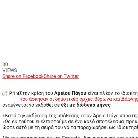
30
VIEWS
Share on Facebook
Share on Twitter
Στην κρίση του
Αρείου Πάγου
είναι πλέον το ιδιοκ
Print
που άσκησαν οι δημοτικές αρχές Βύρωνα και Δάφνη
αναμένεται να εκδοθεί σε
έξι με δώδεκα μήνες
.
«Κατά την εκδίκαση της υπόθεσης στον Άρειο Πάγο υποστηρ
«Ως εκ τούτου ευελπιστούμε σε ένα καλό αποτέλεσμα, προκε
ώστε αυτό με τη σειρά του να τα παραχωρήσει ως ιδιοκτησ