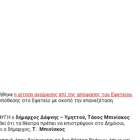
τήθηκε
η αίτηση αναίρεσης επί της απόφασης του Εφετείου,
υπόθεσης στο Εφετείο με σκοπό την επανεξέταση
 ΑΥΓΗ ο
δήμαρχος Δάφνης – Υμηττού, Τάσος Μπινίσκος
.
θεί ότι τα θέατρα πρέπει να επιστρέψουν στο Δημόσιο,
ι ο δήμαρχος,
Τ. Μπινίσκος
.