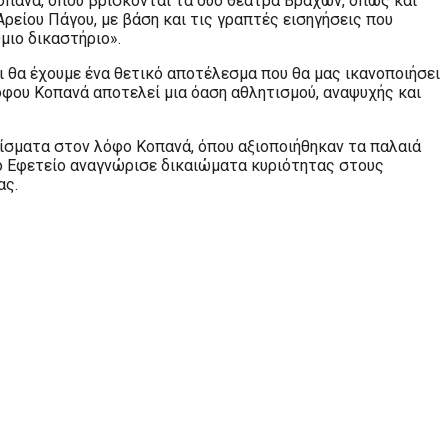
Κοπανά, όπου βρίσκονται τα δυο θέατρα Βράχων, όπως και
ρείου Πάγου, με βάση και τις γραπτές εισηγήσεις που
μιο δικαστήριο».
 θα έχουμε ένα θετικό αποτέλεσμα που θα μας ικανοποιήσει
όφου Κοπανά αποτελεί μια όαση αθλητισμού, αναψυχής και
είσματα στον λόφο Κοπανά, όπου αξιοποιήθηκαν τα παλαιά
ο Εφετείο αναγνώρισε δικαιώματα κυριότητας στους
ας.