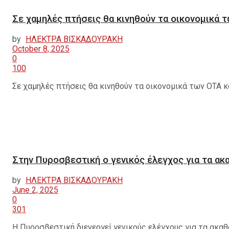
Σε χαμηλές πτήσεις θα κινηθούν τα οικονομικά 
by
ΗΛΕΚΤΡΑ ΒΙΣΚΑΔΟΥΡΑΚΗ
October 8, 2025
0
100
Σε χαμηλές πτήσεις θα κινηθούν τα οικονομικά των ΟΤΑ και
Στην Πυροσβεστική ο γενικός έλεγχος για τα ακα
by
ΗΛΕΚΤΡΑ ΒΙΣΚΑΔΟΥΡΑΚΗ
June 2, 2025
0
301
Η Πυροσβεστική διενεργεί γενικούς ελέγχους για τα ακαθά