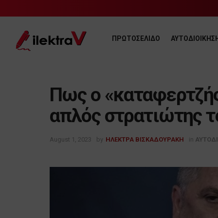
ΠΡΩΤΟΣΕΛΙΔΟ
ΑΥΤΟΔΙΟΙΚΗΣ
Πως ο «καταφερτζής
απλός στρατιώτης τ
August 1, 2023
by
ΗΛΕΚΤΡΑ ΒΙΣΚΑΔΟΥΡΑΚΗ
in
ΑΥΤΟΔ