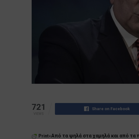
721
Share on Facebook
VIEWS
«
Από τα ψηλά στα χαμηλά και από τα 
Print