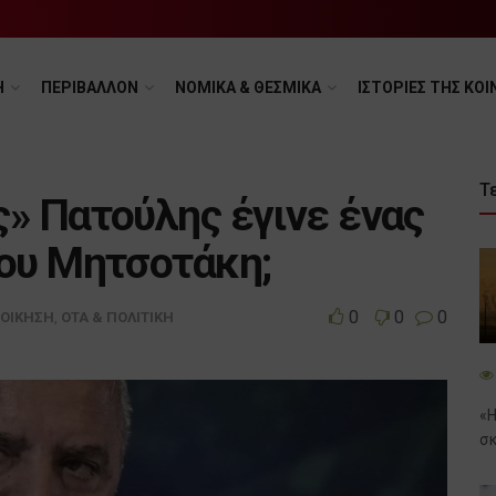
Η
ΠΕΡΙΒΑΛΛΟΝ
ΝΟΜΙΚΑ & ΘΕΣΜΙΚΑ
ΙΣΤΟΡΙΕΣ ΤΗΣ ΚΟΙ
Τ
» Πατούλης έγινε ένας
ου Μητσοτάκη;
0
0
0
ΙΟΙΚΗΣΗ
,
ΟΤΑ & ΠΟΛΙΤΙΚΗ
«Η
σκ