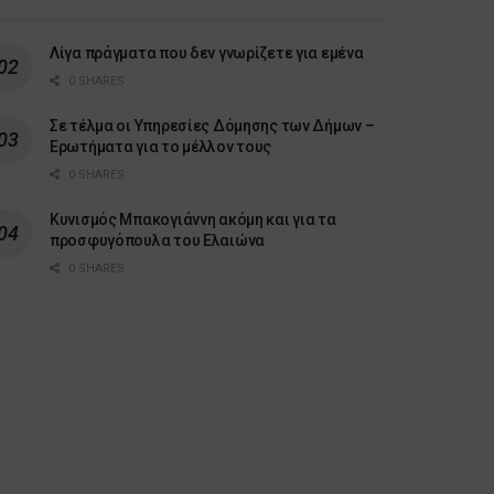
Λίγα πράγματα που δεν γνωρίζετε για εμένα
0 SHARES
Σε τέλμα οι Υπηρεσίες Δόμησης των Δήμων –
Ερωτήματα για το μέλλον τους
0 SHARES
Κυνισμός Μπακογιάννη ακόμη και για τα
προσφυγόπουλα του Ελαιώνα
0 SHARES