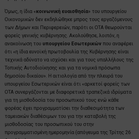
Όμως, η ίδια «
κοινωνική ευαισθησία
» του υπουργείου
Οικονομικών δεν εκδηλώθηκε μπρος τους εργαζόμενους
των Δήμων και Περιφερειών, παρότι οι ΟΤΑ θεωρούνται
φορείς γενικής κυβέρνησης. Ακολούθησε, λοιπόν, η
ανακοίνωση του
υπουργείου Εσωτερικών
που αναφέρει
ότι «η ίδια ευνοϊκή πρωτοβουλία της Κυβέρνησης είναι
τεχνικά αδύνατο να ισχύσει και για τους υπαλλήλους της
Τοπικής Αυτοδιοίκησης και για τα νομικά πρόσωπα
δημοσίου δικαίου». Η αιτιολογία από την πλευρά του
υπουργείου Εσωτερικών είναι ότι «αρκετοί φορείς των
ΟΤΑ συνεργάζονται με διαφορετικά τραπεζικά ιδρύματα
για τη μισθοδοσία του προσωπικού τους ενώ κάθε
φορέας έχει προγραμματίσει την διαθεσιμότητα των
ταμειακών διαθέσιμων του για την καταβολή της
μισθοδοσίας του προσωπικού του στην
προγραμματισμένη ημερομηνία (απόγευμα της Τρίτης 26