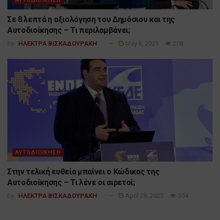
ΑΥΤΟΔΙΟΙΚΗΣΗ
Σε 8 λεπτά η αξιολόγηση του Δημόσιου και της
Αυτοδιοίκησης – Τι περιλαμβάνει;
by
ΗΛΕΚΤΡΑ ΒΙΣΚΑΔΟΥΡΑΚΗ
May 6, 2025
208
ΑΥΤΟΔΙΟΙΚΗΣΗ
Στην τελική ευθεία μπαίνει ο Κώδικας της
Αυτοδιοίκησης – Τι λένε οι αιρετοί;
by
ΗΛΕΚΤΡΑ ΒΙΣΚΑΔΟΥΡΑΚΗ
April 28, 2025
304