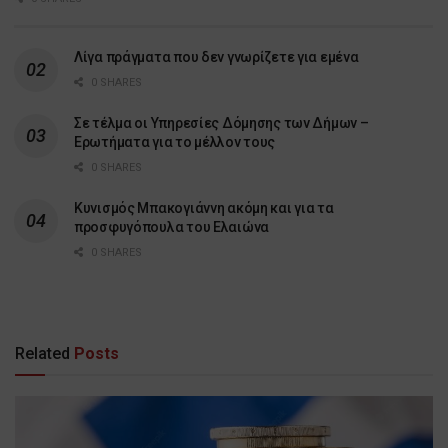
Λίγα πράγματα που δεν γνωρίζετε για εμένα
0 SHARES
Σε τέλμα οι Υπηρεσίες Δόμησης των Δήμων –
Ερωτήματα για το μέλλον τους
0 SHARES
Κυνισμός Μπακογιάννη ακόμη και για τα
προσφυγόπουλα του Ελαιώνα
0 SHARES
Related
Posts