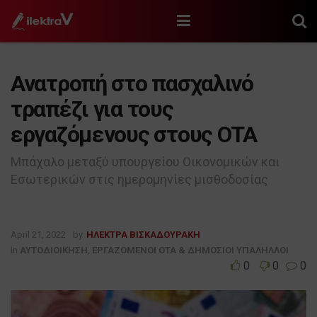
Ανατροπή στο πασχαλινό
τραπέζι για τους
εργαζόμενους στους ΟΤΑ
Μπάχαλο μεταξύ υπουργείου Οικονομικών και
Εσωτερικών στις ημερομηνίες μισθοδοσίας
April 21, 2022
by
ΗΛΕΚΤΡΑ ΒΙΣΚΑΔΟΥΡΑΚΗ
in
ΑΥΤΟΔΙΟΙΚΗΣΗ
,
ΕΡΓΑΖΟΜΕΝΟΙ ΟΤΑ & ΔΗΜΟΣΙΟΙ ΥΠΑΛΗΛΛΟΙ
0
0
0