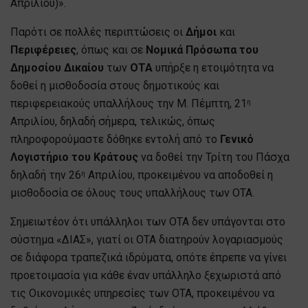
Απριλίου)».
Παρότι σε πολλές περιπτώσεις οι
Δήμοι
και
Περιφέρειες
, όπως και σε
Νομικά Πρόσωπα του
Δημοσίου Δικαίου
των
ΟΤΑ
υπήρξε η ετοιμότητα να
δοθεί η μισθοδοσία στους δημοτικούς και
περιφερειακούς υπαλλήλους την Μ. Πέμπτη, 21
η
Απριλίου, δηλαδή σήμερα, τελικώς, όπως
πληροφορούμαστε δόθηκε εντολή από το
Γενικό
Λογιστήριο του Κράτους
να δοθεί την Τρίτη του Πάσχα
δηλαδή την 26
Απριλίου, προκειμένου να αποδοθεί η
η
μισθοδοσία σε όλους τους υπαλλήλους των ΟΤΑ.
Σημειωτέον ότι υπάλληλοι των ΟΤΑ δεν υπάγονται στο
σύστημα «ΔΙΑΣ», γιατί οι ΟΤΑ διατηρούν λογαριασμούς
σε διάφορα τραπεζικά ιδρύματα, οπότε έπρεπε να γίνει
προετοιμασία για κάθε έναν υπάλληλο ξεχωριστά από
τις Οικονομικές υπηρεσίες των ΟΤΑ, προκειμένου να