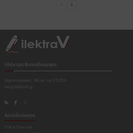
Ηλέκτρα Βισκαδουράκη
Δημοσιογράφος, Μέλος της ΕΣHΕΑ
info@ilektraV.gr
Αυτοδιοίκηση
ΟΤΑ & Πολιτική