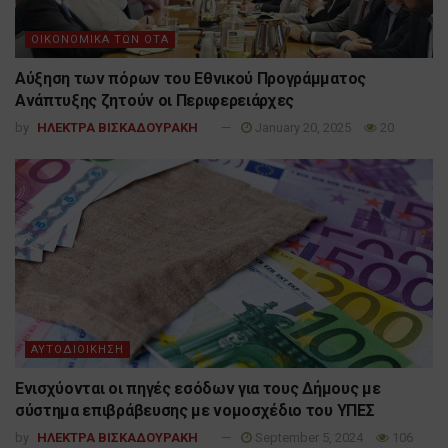
ΟΙΚΟΝΟΜΙΚΑ ΤΩΝ ΟΤΑ
Αύξηση των πόρων του Εθνικού Προγράμματος
Ανάπτυξης ζητούν οι Περιφερειάρχες
by
ΗΛΕΚΤΡΑ ΒΙΣΚΑΔΟΥΡΑΚΗ
January 20, 2025
20
ΑΥΤΟΔΙΟΙΚΗΣΗ
Ενισχύονται οι πηγές εσόδων για τους Δήμους με
σύστημα επιβράβευσης με νομοσχέδιο του ΥΠΕΣ
by
ΗΛΕΚΤΡΑ ΒΙΣΚΑΔΟΥΡΑΚΗ
September 5, 2024
106