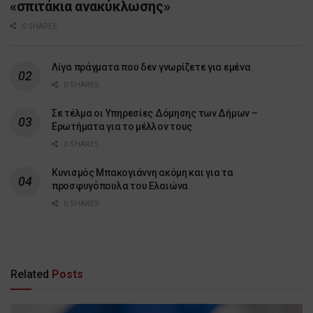
«σπιτάκια ανακύκλωσης»
0 SHARES
Λίγα πράγματα που δεν γνωρίζετε για εμένα
0 SHARES
Σε τέλμα οι Υπηρεσίες Δόμησης των Δήμων –
Ερωτήματα για το μέλλον τους
0 SHARES
Κυνισμός Μπακογιάννη ακόμη και για τα
προσφυγόπουλα του Ελαιώνα
0 SHARES
Related
Posts