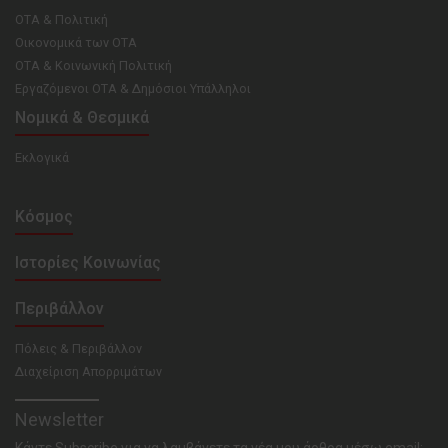
ΟΤΑ & Πολιτική
Οικονομικά των ΟΤΑ
ΟΤΑ & Κοινωνική Πολιτική
Εργαζόμενοι ΟΤΑ & Δημόσιοι Υπάλληλοι
Νομικά & Θεσμικά
Εκλογικά
Κόσμος
Ιστορίες Κοινωνίας
Περιβάλλον
Πόλεις & Περιβάλλον
Διαχείριση Απορριμάτων
Newsletter
Κάντε Subscribe για να λαμβάνετε τα νέα μου άρθρα μέσω email: