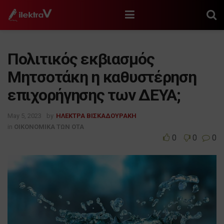
Πολιτικός εκβιασμός
Μητσοτάκη η καθυστέρηση
επιχορήγησης των ΔΕΥΑ;
May 5, 2023
by
ΗΛΕΚΤΡΑ ΒΙΣΚΑΔΟΥΡΑΚΗ
in
ΟΙΚΟΝΟΜΙΚΑ ΤΩΝ ΟΤΑ
0
0
0