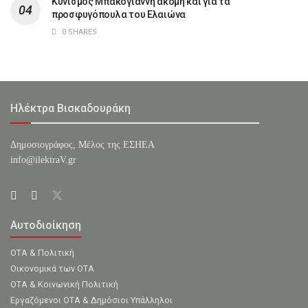
Κυνισμός Μπακογιάννη ακόμη και για τα
προσφυγόπουλα του Ελαιώνα
0 SHARES
Ηλέκτρα Βισκαδουράκη
Δημοσιογράφος, Μέλος της ΕΣHΕΑ
info@ilektraV.gr
Αυτοδιοίκηση
ΟΤΑ & Πολιτική
Οικονομικά των ΟΤΑ
ΟΤΑ & Κοινωνική Πολιτική
Εργαζόμενοι ΟΤΑ & Δημόσιοι Υπάλληλοι