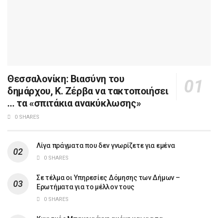
Θεσσαλονίκη: Βιασύνη του
δημάρχου, Κ. Ζέρβα να τακτοποιήσει
… τα «σπιτάκια ανακύκλωσης»
0 SHARES
Λίγα πράγματα που δεν γνωρίζετε για εμένα
0 SHARES
Σε τέλμα οι Υπηρεσίες Δόμησης των Δήμων –
Ερωτήματα για το μέλλον τους
0 SHARES