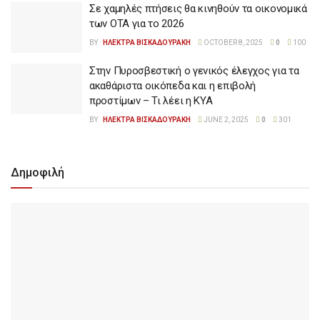
Σε χαμηλές πτήσεις θα κινηθούν τα οικονομικά
των ΟΤΑ για το 2026
BY
ΗΛΕΚΤΡΑ ΒΙΣΚΑΔΟΥΡΑΚΗ
OCTOBER 8, 2025
0
100
Στην Πυροσβεστική ο γενικός έλεγχος για τα
ακαθάριστα οικόπεδα και η επιβολή
προστίμων – Τι λέει η ΚΥΑ
BY
ΗΛΕΚΤΡΑ ΒΙΣΚΑΔΟΥΡΑΚΗ
JUNE 2, 2025
0
301
Δημοφιλή