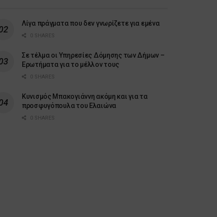
Λίγα πράγματα που δεν γνωρίζετε για εμένα
0 SHARES
Σε τέλμα οι Υπηρεσίες Δόμησης των Δήμων –
Ερωτήματα για το μέλλον τους
0 SHARES
Κυνισμός Μπακογιάννη ακόμη και για τα
προσφυγόπουλα του Ελαιώνα
0 SHARES