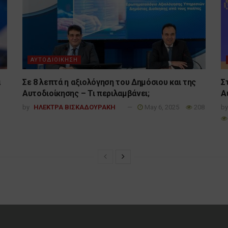
ΑΥΤΟΔΙΟΙΚΗΣΗ
ά
Σε 8 λεπτά η αξιολόγηση του Δημόσιου και της
Σ
Αυτοδιοίκησης – Τι περιλαμβάνει;
Α
by
ΗΛΕΚΤΡΑ ΒΙΣΚΑΔΟΥΡΑΚΗ
May 6, 2025
208
by