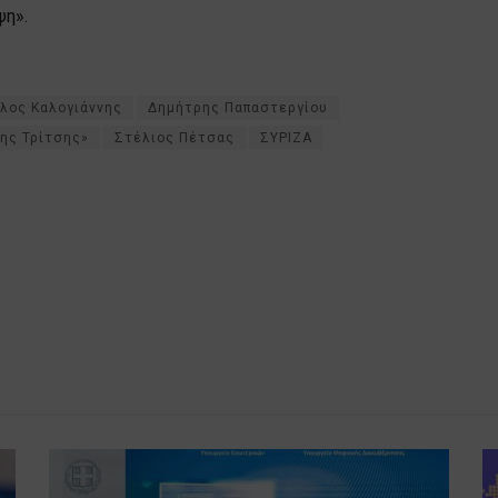
ψη».
λος Καλογιάννης
Δημήτρης Παπαστεργίου
ης Τρίτσης»
Στέλιος Πέτσας
ΣΥΡΙΖΑ