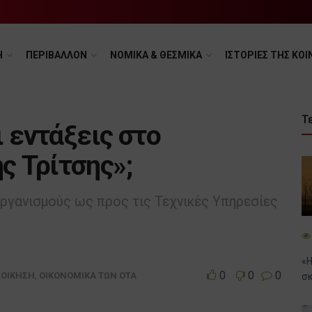
Η
ΠΕΡΙΒΑΛΛΟΝ
ΝΟΜΙΚΑ & ΘΕΣΜΙΚΑ
ΙΣΤΟΡΙΕΣ ΤΗΣ ΚΟΙ
Τ
ι εντάξεις στο
 Τρίτσης»;
ργανισμούς ως προς τις Τεχνικές Υπηρεσίες
«Η
0
0
0
ΙΟΙΚΗΣΗ
,
ΟΙΚΟΝΟΜΙΚΑ ΤΩΝ ΟΤΑ
σκ