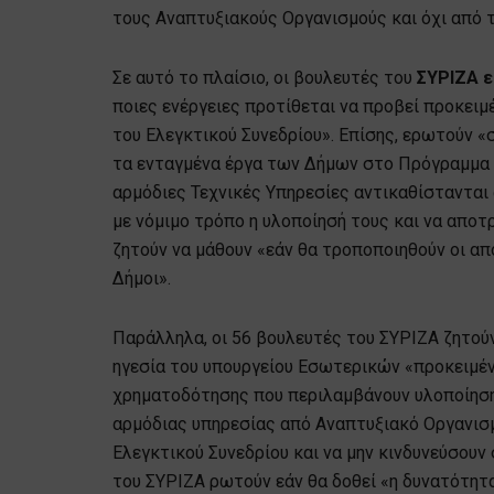
τους Αναπτυξιακούς Οργανισμούς και όχι από 
Σε αυτό το πλαίσιο, οι βουλευτές του
ΣΥΡΙΖΑ
ε
ποιες ενέργειες προτίθεται να προβεί προκει
του Ελεγκτικού Συνεδρίου». Επίσης, ερωτούν «
τα ενταγμένα έργα των Δήμων στο Πρόγραμμα ‘
αρμόδιες Τεχνικές Υπηρεσίες αντικαθίστανται
με νόμιμο τρόπο η υλοποίησή τους και να αποτ
ζητούν να μάθουν «εάν θα τροποποιηθούν οι απ
Δήμοι».
Παράλληλα, οι 56 βουλευτές του ΣΥΡΙΖΑ ζητούν
ηγεσία του υπουργείου Εσωτερικών «προκειμένο
χρηματοδότησης που περιλαμβάνουν υλοποίησ
αρμόδιας υπηρεσίας από Αναπτυξιακό Οργανισμ
Ελεγκτικού Συνεδρίου και να μην κινδυνεύσουν
του ΣΥΡΙΖΑ ρωτούν εάν θα δοθεί «η δυνατότη