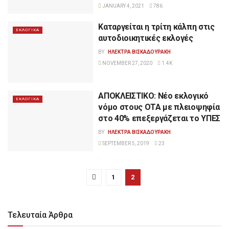
JANUARY 4, 2021
786
Καταργείται η τρίτη κάλπη στις
ΕΚΛΟΓΙΚΑ
αυτοδιοικητικές εκλογές
BY
ΗΛΕΚΤΡΑ ΒΙΣΚΑΔΟΥΡΑΚΗ
NOVEMBER 27, 2020
1.4K
ΑΠΟΚΛΕΙΣΤΙΚΟ: Νέο εκλογικό
ΕΚΛΟΓΙΚΑ
νόμο στους ΟΤΑ με πλειοψηφία
στο 40% επεξεργάζεται το ΥΠΕΣ
BY
ΗΛΕΚΤΡΑ ΒΙΣΚΑΔΟΥΡΑΚΗ
SEPTEMBER 5, 2019
23
1
2
Τελευταία Άρθρα