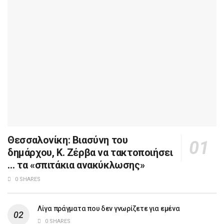
Θεσσαλονίκη: Βιασύνη του
δημάρχου, Κ. Ζέρβα να τακτοποιήσει
… τα «σπιτάκια ανακύκλωσης»
0 SHARES
Λίγα πράγματα που δεν γνωρίζετε για εμένα
0 SHARES